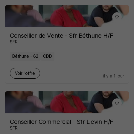
Conseiller de Vente - Sfr Béthune H/F
SFR
Béthune - 62
CDD
Voir l’offre
il y a 1 jour
Conseiller Commercial - Sfr Lievin H/F
SFR