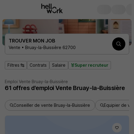
TROUVER MON JOB
Vente • Bruay-la-Buissière 62700
Filtres
Contrats
Salaire
Super recruteur
Emploi Vente Bruay-la-Buissière
61
offres d'emploi
Vente Bruay-la-Buissière
Conseiller de vente Bruay-la-Buissière
Equipier de ve