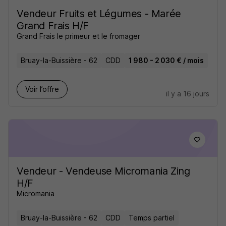
Vendeur Fruits et Légumes - Marée
Grand Frais H/F
Grand Frais le primeur et le fromager
Bruay-la-Buissière - 62
CDD
1 980 - 2 030 € / mois
Voir l’offre
il y a 16 jours
Vendeur - Vendeuse Micromania Zing
H/F
Micromania
Bruay-la-Buissière - 62
CDD
Temps partiel