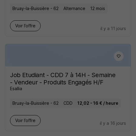
Bruay-la-Buissière - 62
Alternance
12 mois
Voir l’offre
il y a 11 jours
Job Etudiant - CDD 7 à 14H - Semaine
- Vendeur - Produits Engagés H/F
Esallia
Bruay-la-Buissière - 62
CDD
12,02 - 16 € / heure
Voir l’offre
il y a 16 jours