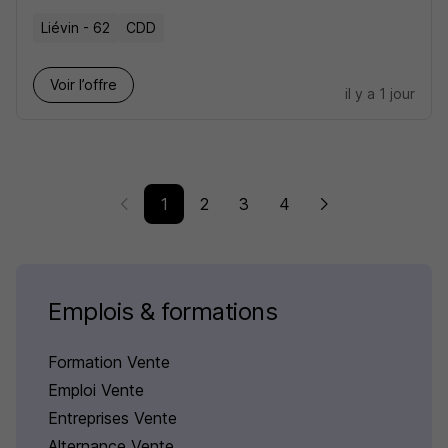
Liévin - 62
CDD
Voir l’offre
il y a 1 jour
1
2
3
4
Emplois & formations
Formation Vente
Emploi Vente
Entreprises Vente
Alternance Vente