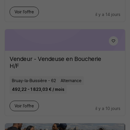
Voir l’offre
il y a 14 jours
Vendeur - Vendeuse en Boucherie
H/F
Bruay-la-Buissière - 62
Alternance
492,22 - 1 823,03 € / mois
Voir l’offre
il y a 10 jours