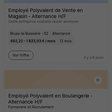
Employé Polyvalent de Vente en
Magasin - Alternance H/F
Cette entreprise souhaite rester anonyme
Bruay-la-Buissière - 62
Alternance
492,22 - 1 823,03 € / mois
12 mois
Voir l’offre
il y a 8 jours
Employé Polyvalent en Boulangerie -
Alternance H/F
Formavenir et Recrutement