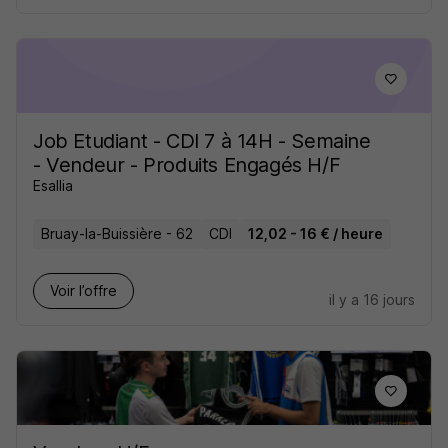
Job Etudiant - CDI 7 à 14H - Semaine
- Vendeur - Produits Engagés H/F
Esallia
Bruay-la-Buissière - 62
CDI
12,02 - 16 € / heure
Voir l’offre
il y a 16 jours