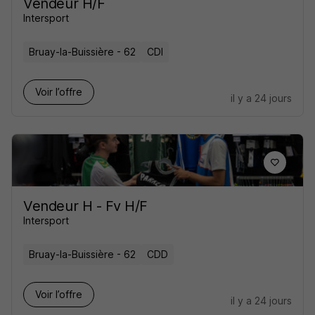
Vendeur H/F
Intersport
Bruay-la-Buissière - 62
CDI
Voir l’offre
il y a 24 jours
Vendeur H - Fv H/F
Intersport
Bruay-la-Buissière - 62
CDD
Voir l’offre
il y a 24 jours