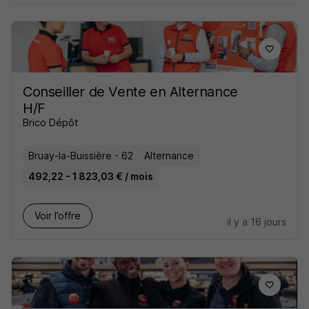
Conseiller de Vente en Alternance
H/F
Brico Dépôt
Bruay-la-Buissière - 62
Alternance
492,22 - 1 823,03 € / mois
Voir l’offre
il y a 16 jours