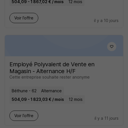
504,09 - 1 867,02 € / mois
12 mois
Voir l’offre
il y a 10 jours
Employé Polyvalent de Vente en
Magasin - Alternance H/F
Cette entreprise souhaite rester anonyme
Béthune - 62
Alternance
504,09 - 1 823,03 € / mois
12 mois
Voir l’offre
il y a 11 jours