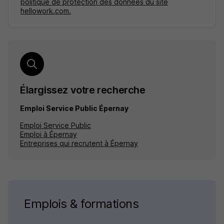
politique de protection des données du site
hellowork.com.
Élargissez votre recherche
Emploi Service Public Épernay
Emploi Service Public
Emploi à Épernay
Entreprises qui recrutent à Épernay
Emplois & formations