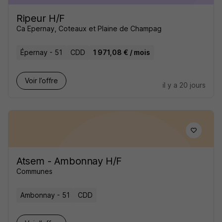
Ripeur H/F
Ca Epernay, Coteaux et Plaine de Champag
Épernay - 51
CDD
1 971,08 € / mois
Voir l’offre
il y a 20 jours
Atsem - Ambonnay H/F
Communes
Ambonnay - 51
CDD