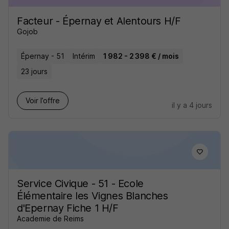
Facteur - Épernay et Alentours H/F
Gojob
Épernay - 51
Intérim
1 982 - 2 398 € / mois
23 jours
Voir l’offre
il y a 4 jours
Service Civique - 51 - Ecole
Élémentaire les Vignes Blanches
d'Epernay Fiche 1 H/F
Academie de Reims