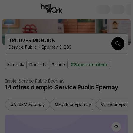
TROUVER MON JOB
Service Public • Épernay 51200
Filtres
Contrats
Salaire
Super recruteur
Emploi Service Public Épernay
14
offres d'emploi
Service Public Épernay
ATSEM Épernay
Facteur Épernay
Ripeur Éperna