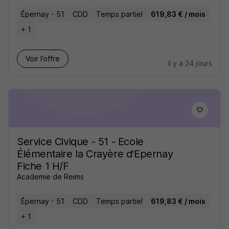
Épernay - 51
CDD
Temps partiel
619,83 € / mois
+ 1
Voir l’offre
il y a 24 jours
Service Civique - 51 - Ecole
Élémentaire la Crayère d'Epernay
Fiche 1 H/F
Academie de Reims
Épernay - 51
CDD
Temps partiel
619,83 € / mois
+ 1