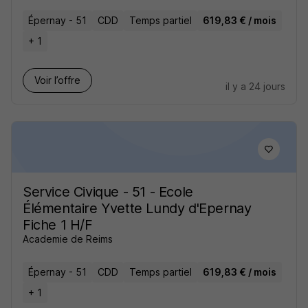
Épernay - 51
CDD
Temps partiel
619,83 € / mois
+ 1
Voir l’offre
il y a 24 jours
Service Civique - 51 - Ecole
Élémentaire Yvette Lundy d'Epernay
Fiche 1 H/F
Academie de Reims
Épernay - 51
CDD
Temps partiel
619,83 € / mois
+ 1