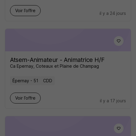
Voir l’offre
il y a 24 jours
Atsem-Animateur - Animatrice H/F
Ca Epernay, Coteaux et Plaine de Champag
Épernay - 51
CDD
Voir l’offre
il y a 17 jours