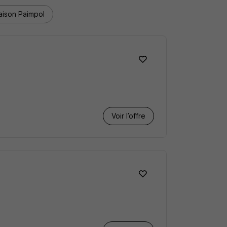
ison Paimpol
Voir l’offre