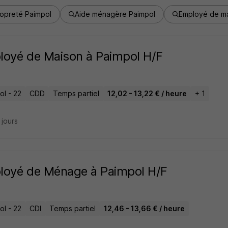
opreté Paimpol
Aide ménagère Paimpol
Employé de ma
oyé de Maison à Paimpol H/F
ol - 22
CDD
Temps partiel
12,02 - 13,22 € / heure
+ 1
7 jours
loyé de Ménage à Paimpol H/F
ol - 22
CDI
Temps partiel
12,46 - 13,66 € / heure