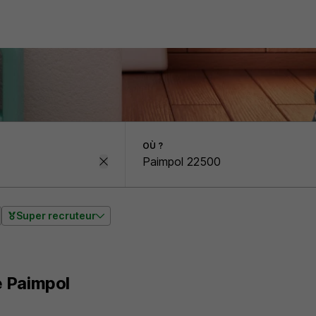
OÙ ?
Super recruteur
 Paimpol