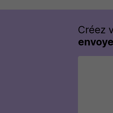
Créez 
envoye