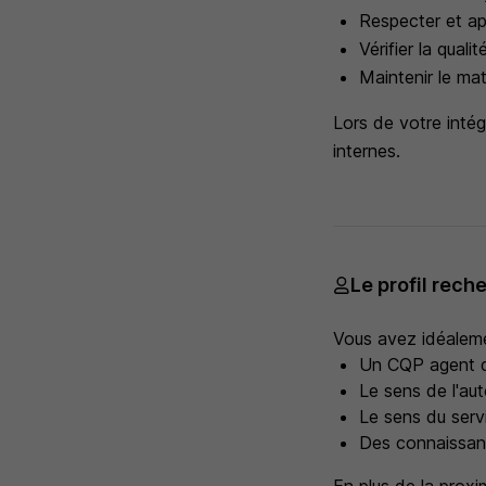
Respecter et app
Vérifier la qual
Maintenir le maté
Lors de votre inté
internes.
Le profil rech
Vous avez idéaleme
Un CQP agent de
Le sens de l'aut
Le sens du servi
Des connaissanc