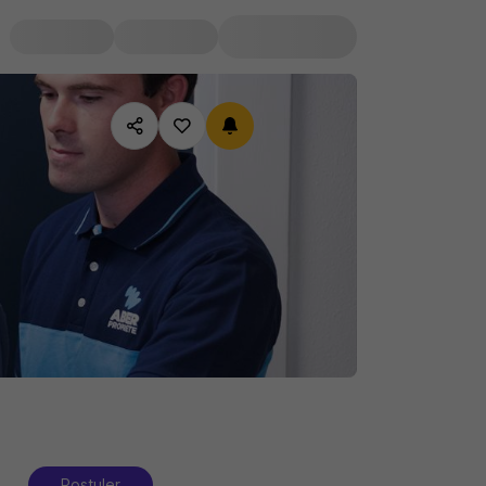
Postuler