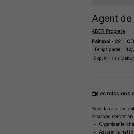
Agent de 
ABER Propreté
Paimpol - 22
CD
Temps partiel
12,
Exp. 0 - 1 an (débu
Les missions 
Sous la responsabil
missions seront en 
Organiser le cha
Assurer le netto