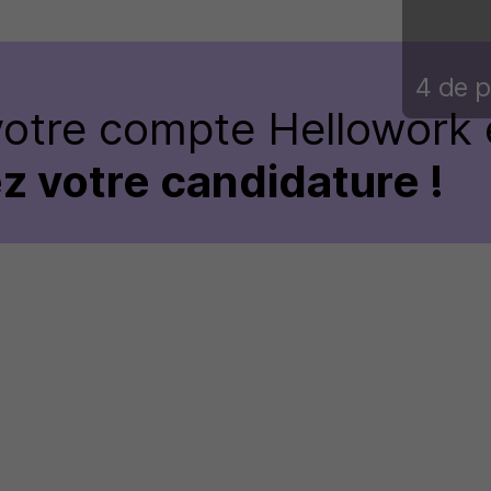
4 de p
votre compte Hellowork 
z votre candidature !