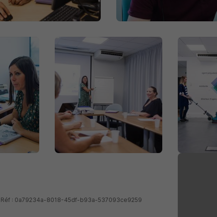
 - Réf : 0a79234a-8018-45df-b93a-537093ce9259