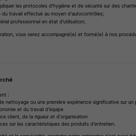
liquer les protocoles d'hygiène et de sécurité sur des chanti
ité du travail effectué au moyen d'autocontrôles;
riel professionnel en état d'utilisation;
gration, vous serez accompagné(e) et formé(e) à nos procéd
erché
nt :
 nettoyage ou une première expérience significative sur un p
onomie et du travail d'équipe
ce client, de la rigueur et d'organisation
es sur les caractéristiques des produits d'entretien.