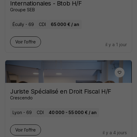
Internationales - Btob H/F
Groupe SEB
Écully - 69
CDI
65 000 € / an
Voir l’offre
il y a 1 jour
Juriste Spécialisé en Droit Fiscal H/F
Crescendo
Lyon - 69
CDI
40 000 - 55 000 € / an
Voir l’offre
il y a 4 jours