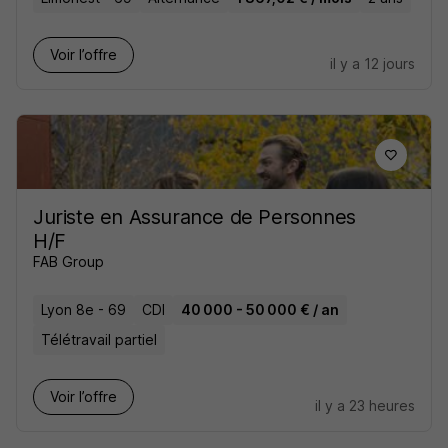
Voir l’offre
il y a 12 jours
Juriste en Assurance de Personnes
H/F
FAB Group
Lyon 8e - 69
CDI
40 000 - 50 000 € / an
Télétravail partiel
Voir l’offre
il y a 23 heures