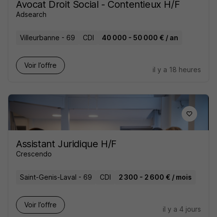
Avocat Droit Social - Contentieux H/F
Adsearch
Villeurbanne - 69
CDI
40 000 - 50 000 € / an
Voir l’offre
il y a 18 heures
Assistant Juridique H/F
Crescendo
Saint-Genis-Laval - 69
CDI
2 300 - 2 600 € / mois
Voir l’offre
il y a 4 jours