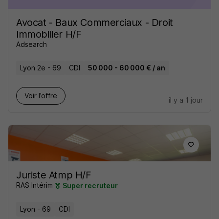
Avocat - Baux Commerciaux - Droit
Immobilier H/F
Adsearch
Lyon 2e - 69
CDI
50 000 - 60 000 € / an
Voir l’offre
il y a 1 jour
Juriste Atmp H/F
RAS Intérim
Super recruteur
Lyon - 69
CDI