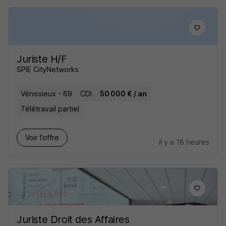
Juriste H/F
SPIE CityNetworks
Vénissieux - 69
CDI
50 000 € / an
Télétravail partiel
Voir l’offre
il y a 18 heures
Juriste Droit des Affaires