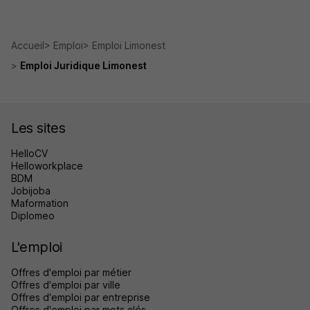
Accueil
Emploi
Emploi Limonest
Emploi Juridique Limonest
Les sites
HelloCV
Helloworkplace
BDM
Jobijoba
Maformation
Diplomeo
L'emploi
Offres d'emploi par métier
Offres d'emploi par ville
Offres d'emploi par entreprise
Offres d'emploi par mots clés