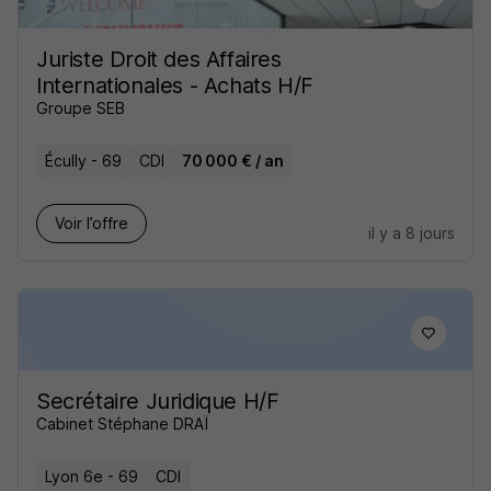
Juriste Droit des Affaires
Internationales - Achats H/F
Groupe SEB
Écully - 69
CDI
70 000 € / an
Voir l’offre
il y a 8 jours
Secrétaire Juridique H/F
Cabinet Stéphane DRAÏ
Lyon 6e - 69
CDI