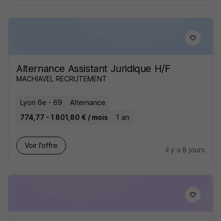
Alternance Assistant Juridique H/F
MACHIAVEL RECRUTEMENT
Lyon 6e - 69
Alternance
774,77 - 1 801,80 € / mois
1 an
Voir l’offre
il y a 8 jours