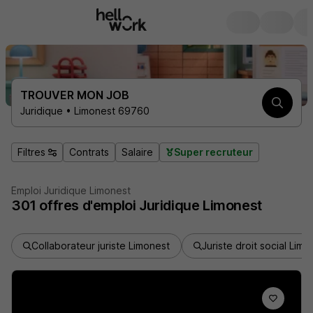
TROUVER MON JOB
Juridique • Limonest 69760
Filtres
Contrats
Salaire
Super recruteur
Emploi Juridique Limonest
301
offres d'emploi
Juridique Limonest
Collaborateur juriste Limonest
Juriste droit social Limo