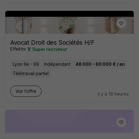
Avocat Droit des Sociétés H/F
Effektiv
Super recruteur
Lyon 9e - 69
Indépendant
48 000 - 60 000 € / an
Télétravail partiel
Voir l’offre
il y a 18 heures