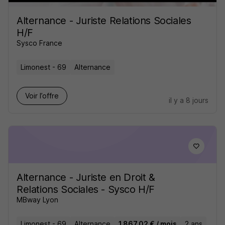
Alternance - Juriste Relations Sociales
H/F
Sysco France
Limonest - 69
Alternance
Voir l’offre
il y a 8 jours
Alternance - Juriste en Droit &
Relations Sociales - Sysco H/F
MBway Lyon
Limonest - 69
Alternance
1 867,02 € / mois
2 ans