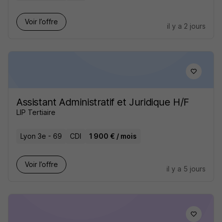
Voir l’offre
il y a 2 jours
Assistant Administratif et Juridique H/F
LIP Tertiaire
Lyon 3e - 69
CDI
1 900 € / mois
Voir l’offre
il y a 5 jours