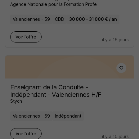
Agence Nationale pour la Formation Profe
Valenciennes - 59
CDD
30 000 - 31 000 € / an
Voir l’offre
il y a 16 jours
Enseignant de la Conduite -
Indépendant - Valenciennes H/F
Stych
Valenciennes - 59
Indépendant
Voir l’offre
il y a 10 jours