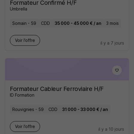
Formateur Confirmé H/F
Umbrella
Somain - 59
CDD
35 000 - 45 000 € / an
3 mois
Voir l’offre
il y a 7 jours
Formateur Cableur Ferroviaire H/F
ID Formation
Rouvignies - 59
CDD
31 000 - 33 000 € / an
Voir l’offre
il y a 10 jours