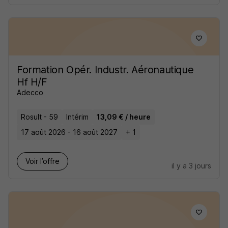
Formation Opér. Industr. Aéronautique
Hf H/F
Adecco
Rosult - 59
Intérim
13,09 € / heure
17 août 2026 - 16 août 2027
+ 1
Voir l’offre
il y a 3 jours