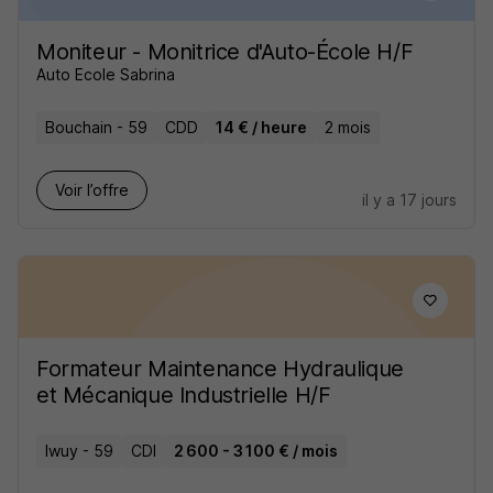
Moniteur - Monitrice d'Auto-École H/F
Auto Ecole Sabrina
Bouchain - 59
CDD
14 € / heure
2 mois
Voir l’offre
il y a 17 jours
Formateur Maintenance Hydraulique
et Mécanique Industrielle H/F
Iwuy - 59
CDI
2 600 - 3 100 € / mois