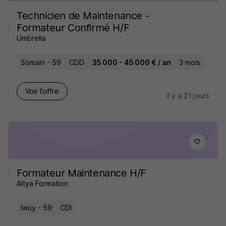
Technicien de Maintenance -
Formateur Confirmé H/F
Umbrella
Somain - 59
CDD
35 000 - 45 000 € / an
3 mois
Voir l’offre
il y a 21 jours
Formateur Maintenance H/F
Altya Formation
Iwuy - 59
CDI