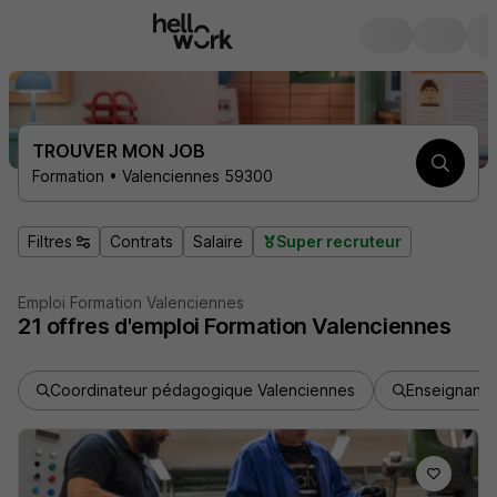
TROUVER MON JOB
Formation • Valenciennes 59300
Filtres
Contrats
Salaire
Super recruteur
Emploi Formation Valenciennes
21
offres d'emploi
Formation Valenciennes
Coordinateur pédagogique Valenciennes
Enseignant 