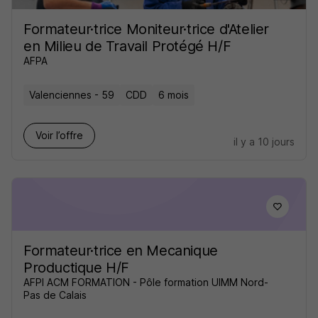
Formateur·trice Moniteur·trice d'Atelier
en Milieu de Travail Protégé H/F
AFPA
Valenciennes - 59
CDD
6 mois
Voir l’offre
il y a 10 jours
Formateur·trice en Mecanique
Productique H/F
AFPI ACM FORMATION - Pôle formation UIMM Nord-
Pas de Calais