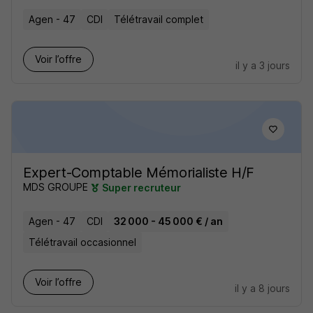
Agen - 47
CDI
Télétravail complet
Voir l’offre
il y a 3 jours
Expert-Comptable Mémorialiste H/F
MDS GROUPE
Super recruteur
Agen - 47
CDI
32 000 - 45 000 € / an
Télétravail occasionnel
Voir l’offre
il y a 8 jours