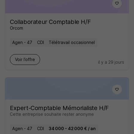
Collaborateur Comptable H/F
Orcom
Agen - 47
CDI
Télétravail occasionnel
Voir l’offre
il y a 29 jours
Expert-Comptable Mémorialiste H/F
Cette entreprise souhaite rester anonyme
Agen - 47
CDI
34 000 - 42 000 € / an