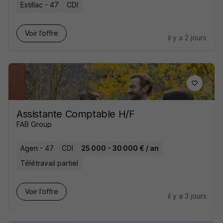
Estillac - 47
CDI
Voir l’offre
il y a 2 jours
Assistante Comptable H/F
FAB Group
Agen - 47
CDI
25 000 - 30 000 € / an
Télétravail partiel
Voir l’offre
il y a 3 jours