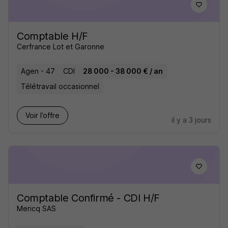
Comptable H/F
Cerfrance Lot et Garonne
Agen - 47
CDI
28 000 - 38 000 € / an
Télétravail occasionnel
Voir l’offre
il y a 3 jours
Comptable Confirmé - CDI H/F
Mericq SAS