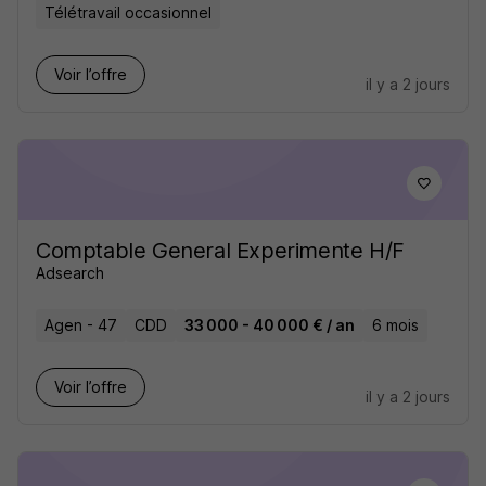
Télétravail occasionnel
Voir l’offre
il y a 2 jours
Comptable General Experimente H/F
Adsearch
Agen - 47
CDD
33 000 - 40 000 € / an
6 mois
Voir l’offre
il y a 2 jours