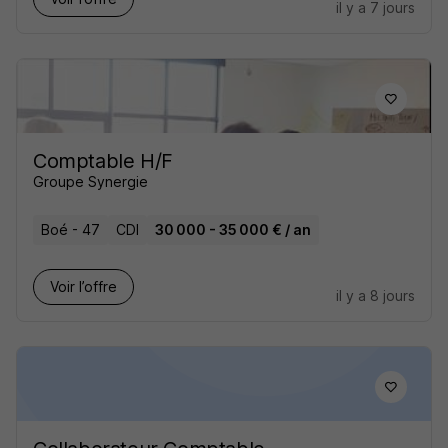
il y a 7 jours
Comptable H/F
Groupe Synergie
Boé - 47
CDI
30 000 - 35 000 € / an
Voir l’offre
il y a 8 jours