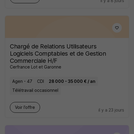
il y a 8 jours
Chargé de Relations Utilisateurs
Logiciels Comptables et de Gestion
Commerciale H/F
Cerfrance Lot et Garonne
Agen - 47
CDI
28 000 - 35 000 € / an
Télétravail occasionnel
Voir l’offre
il y a 23 jours