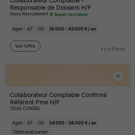
Collaborateur Comptable -
Responsable de Dossiers H/F
Geco Recrutement
Super recruteur
Agen - 47
CDI
35 000 - 43 000 € / an
Voir l’offre
il y a 9 jours
Collaborateur Comptable Confirmé
Référent Pme H/F
ODAS CONSEIL
Agen - 47
CDI
34 000 - 38 000 € / an
Télétravail partiel