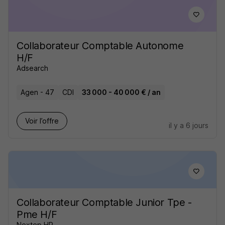
Collaborateur Comptable Autonome
H/F
Adsearch
Agen - 47
CDI
33 000 - 40 000 € / an
Voir l’offre
il y a 6 jours
Collaborateur Comptable Junior Tpe -
Pme H/F
Nextep HR