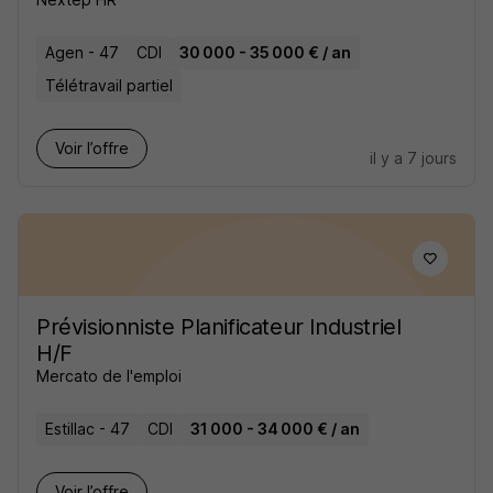
Agen - 47
CDI
30 000 - 35 000 € / an
Télétravail partiel
Voir l’offre
il y a 7 jours
Prévisionniste Planificateur Industriel
H/F
Mercato de l'emploi
Estillac - 47
CDI
31 000 - 34 000 € / an
Voir l’offre