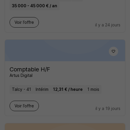
35 000 - 45 000 € / an
Voir l’offre
il y a 24 jours
Comptable H/F
Artus Digital
Talcy - 41
Intérim
12,31 € / heure
1 mois
Voir l’offre
il y a 19 jours