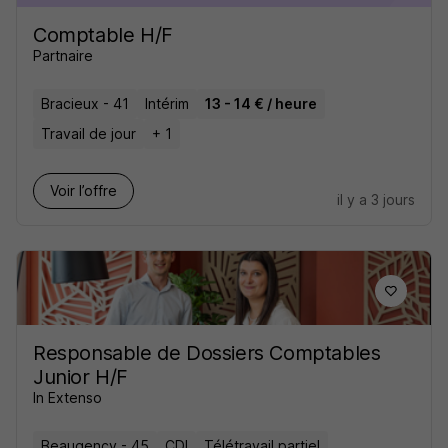
Comptable H/F
Partnaire
Bracieux - 41
Intérim
13 - 14 € / heure
Travail de jour
+ 1
Voir l’offre
il y a 3 jours
Responsable de Dossiers Comptables
Junior H/F
In Extenso
Beaugency - 45
CDI
Télétravail partiel