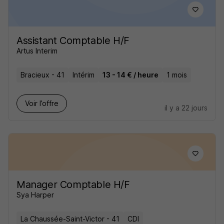
Assistant Comptable H/F
Artus Interim
Bracieux - 41
Intérim
13 - 14 € / heure
1 mois
Voir l’offre
il y a 22 jours
Manager Comptable H/F
Sya Harper
La Chaussée-Saint-Victor - 41
CDI