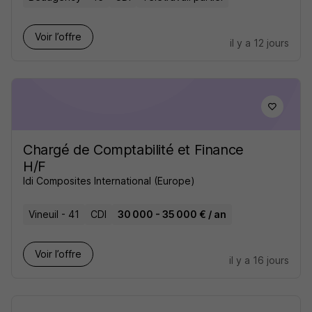
Voir l’offre
il y a 12 jours
Chargé de Comptabilité et Finance
H/F
Idi Composites International (Europe)
Vineuil - 41
CDI
30 000 - 35 000 € / an
Voir l’offre
il y a 16 jours