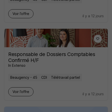
Voir l’offre
il y a 12 jours
Responsable de Dossiers Comptables
Confirmé H/F
In Extenso
Beaugency - 45
CDI
Télétravail partiel
Voir l’offre
il y a 12 jours