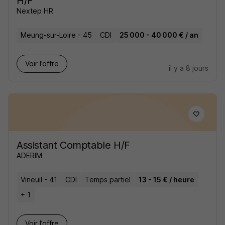
H/F
Nextep HR
Meung-sur-Loire - 45
CDI
25 000 - 40 000 € / an
Voir l’offre
il y a 8 jours
Assistant Comptable H/F
ADERIM
Vineuil - 41
CDI
Temps partiel
13 - 15 € / heure
+ 1
Voir l’offre