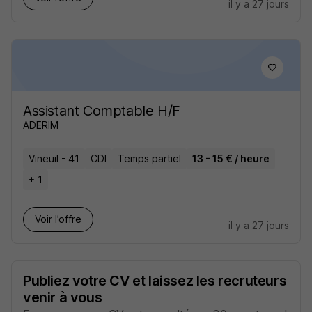
il y a 27 jours
Assistant Comptable H/F
ADERIM
Vineuil - 41
CDI
Temps partiel
13 - 15 € / heure
+ 1
Voir l’offre
il y a 27 jours
Publiez votre CV et laissez les recruteurs
venir à vous