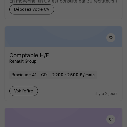
En moyenne, un CV est consulté par 30 recruteurs !
Déposez votre CV
Comptable H/F
Renault Group
Bracieux - 41
CDI
2 200 - 2 500 € / mois
Voir l’offre
il y a 2 jours