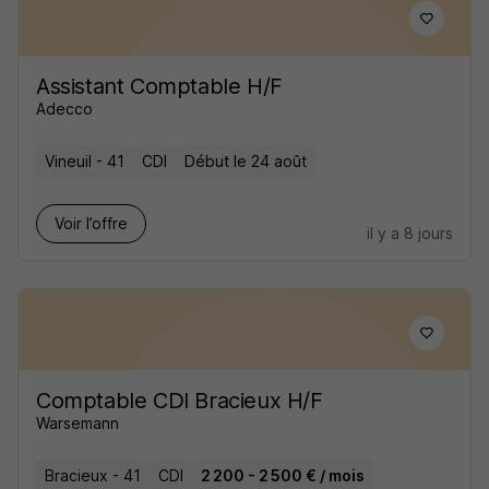
Assistant Comptable H/F
Adecco
Vineuil - 41
CDI
Début le 24 août
Voir l’offre
il y a 8 jours
Comptable CDI Bracieux H/F
Warsemann
Bracieux - 41
CDI
2 200 - 2 500 € / mois