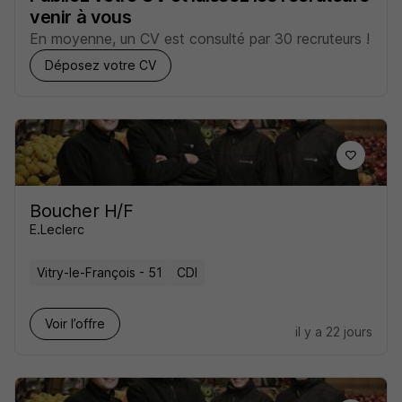
venir à vous
En moyenne, un CV est consulté par 30 recruteurs !
Déposez votre CV
Boucher H/F
E.Leclerc
Vitry-le-François - 51
CDI
Voir l’offre
il y a 22 jours