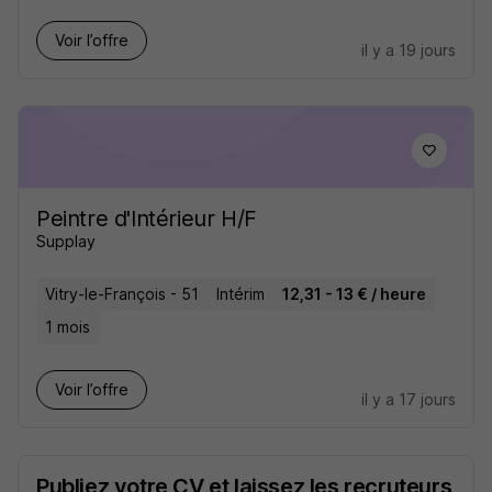
Voir l’offre
il y a 19 jours
Peintre d'Intérieur H/F
Supplay
Vitry-le-François - 51
Intérim
12,31 - 13 € / heure
1 mois
Voir l’offre
il y a 17 jours
Publiez votre CV et laissez les recruteurs