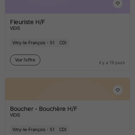
Fleuriste H/F
VIDIS
Vitry-le-François - 51
CDI
Voir l’offre
il y a 19 jours
Boucher - Bouchère H/F
VIDIS
Vitry-le-François - 51
CDI