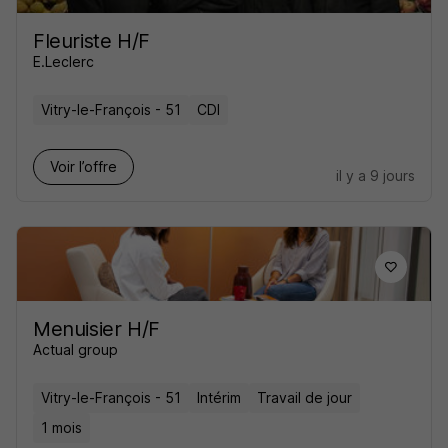
Fleuriste H/F
E.Leclerc
Vitry-le-François - 51
CDI
Voir l’offre
il y a 9 jours
Menuisier H/F
Actual group
Vitry-le-François - 51
Intérim
Travail de jour
1 mois