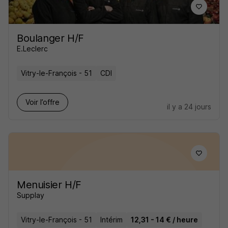
Boulanger H/F
E.Leclerc
Vitry-le-François - 51
CDI
Voir l’offre
il y a 24 jours
Menuisier H/F
Supplay
Vitry-le-François - 51
Intérim
12,31 - 14 € / heure