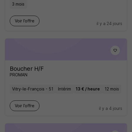
3 mois
Voir l’offre
il y a 24 jours
Boucher H/F
PROMAN
Vitry-le-François - 51
Intérim
13 € / heure
12 mois
Voir l’offre
il y a 4 jours