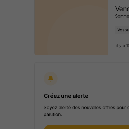
Vend
Sommel
Vesou
il y a 
Créez une alerte
Soyez alerté des nouvelles offres pour 
parution.