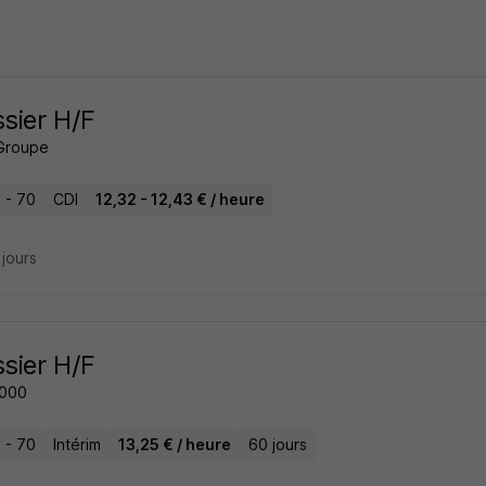
ssier H/F
Groupe
 - 70
CDI
12,32 - 12,43 € / heure
3 jours
ssier H/F
2000
 - 70
Intérim
13,25 € / heure
60 jours