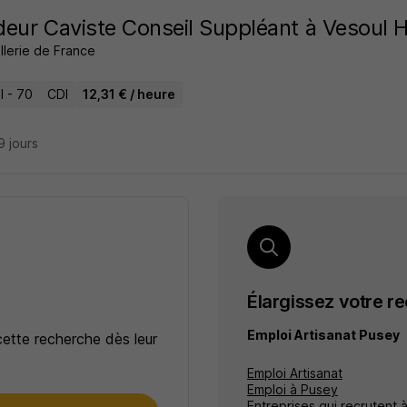
eur Caviste Conseil Suppléant à Vesoul 
lerie de France
l - 70
CDI
12,31 € / heure
19 jours
Élargissez votre r
Emploi Artisanat Pusey
cette recherche dès leur
Emploi Artisanat
Emploi à Pusey
Entreprises qui recrutent 