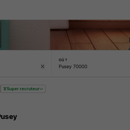
OÙ ?
Super recruteur
Pusey