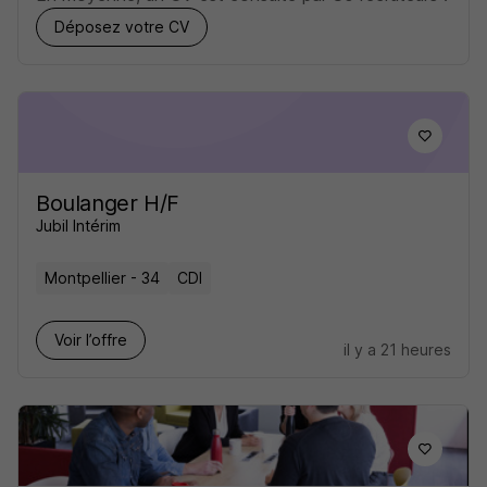
Déposez votre CV
Boulanger H/F
Jubil Intérim
Montpellier - 34
CDI
Voir l’offre
il y a 21 heures