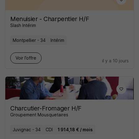
Menuisier - Charpentier H/F
Slash Intérim
Montpellier - 34
Intérim
Voir l’offre
il y a 10 jours
Charcutier-Fromager H/F
Groupement Mousquetaires
Juvignac - 34
CDI
1 914,18 € / mois