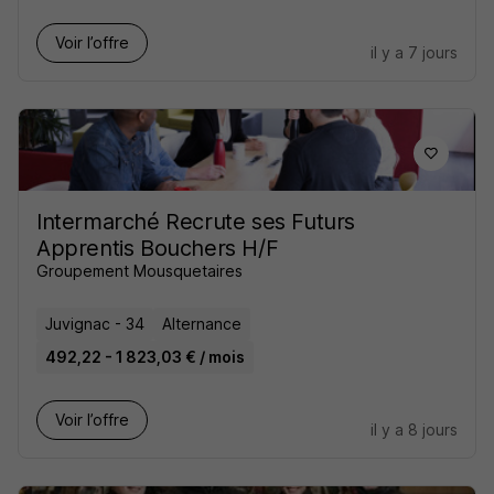
Voir l’offre
il y a 7 jours
Intermarché Recrute ses Futurs
Apprentis Bouchers H/F
Groupement Mousquetaires
Juvignac - 34
Alternance
492,22 - 1 823,03 € / mois
Voir l’offre
il y a 8 jours