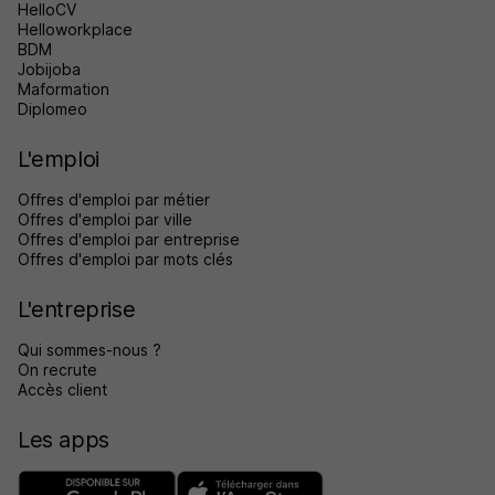
HelloCV
Helloworkplace
BDM
Jobijoba
Maformation
Diplomeo
L'emploi
Offres d'emploi par métier
Offres d'emploi par ville
Offres d'emploi par entreprise
Offres d'emploi par mots clés
L'entreprise
Qui sommes-nous ?
On recrute
Accès client
Les apps