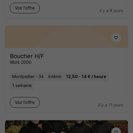
Voir l’offre
il y a 8 jours
Boucher H/F
Work 2000
Montpellier - 34
Intérim
12,50 - 14 € / heure
1 semaine
Voir l’offre
il y a 11 jours