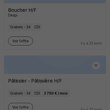
Boucher H/F
Despi
Grabels - 34
CDI
Voir l’offre
il y a 23 jours
Pâtissier - Pâtissière H/F
Grabels - 34
CDI
2 790 € / mois
Voir l’offre
il y a 22 jours