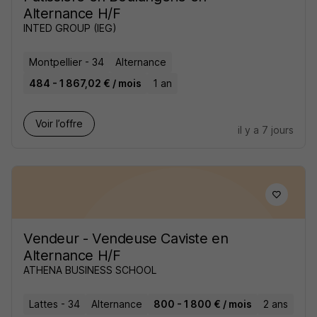
Alternance H/F
INTED GROUP (IEG)
Montpellier - 34
Alternance
484 - 1 867,02 € / mois
1 an
Voir l’offre
il y a 7 jours
Vendeur - Vendeuse Caviste en
Alternance H/F
ATHENA BUSINESS SCHOOL
Lattes - 34
Alternance
800 - 1 800 € / mois
2 ans