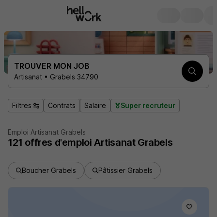
TROUVER MON JOB
Artisanat • Grabels 34790
Filtres
Contrats
Salaire
Super recruteur
Emploi Artisanat Grabels
121
offres d'emploi
Artisanat Grabels
Boucher Grabels
Pâtissier Grabels