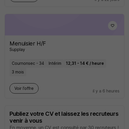
Menuisier H/F
Supplay
Cournonsec - 34
Intérim
12,31 - 14 € / heure
3 mois
Voir l’offre
il y a 6 heures
Publiez votre CV et laissez les recruteurs
venir à vous
En moyenne, un CV est consulté par 30 recruteurs !