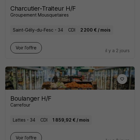
Charcutier-Traiteur H/F
Groupement Mousquetaires
Saint-Gély-du-Fesc - 34
CDI
2 200 € / mois
Voir l’offre
il y a 2 jours
Boulanger H/F
Carrefour
Lattes - 34
CDI
1 859,92 € / mois
Voir l’offre