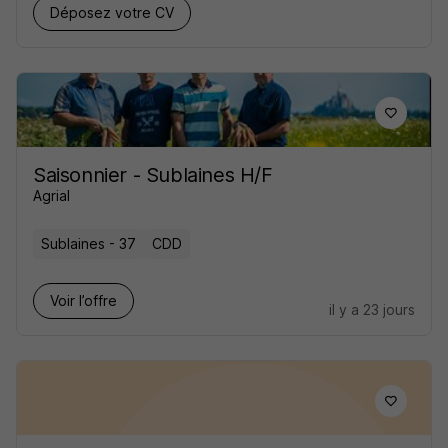
Déposez votre CV
Saisonnier - Sublaines H/F
Agrial
Sublaines - 37
CDD
Voir l’offre
il y a 23 jours