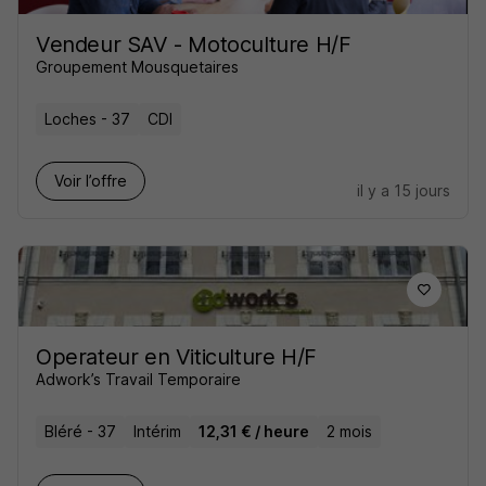
Vendeur SAV - Motoculture H/F
Groupement Mousquetaires
Loches - 37
CDI
Voir l’offre
il y a 15 jours
Operateur en Viticulture H/F
Adwork’s Travail Temporaire
Bléré - 37
Intérim
12,31 € / heure
2 mois