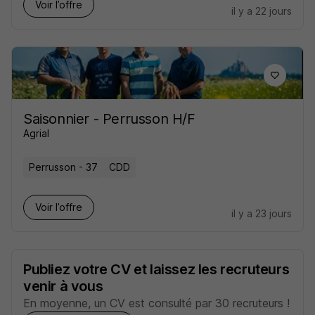
Voir l’offre
il y a 22 jours
Saisonnier - Perrusson H/F
Agrial
Perrusson - 37
CDD
Voir l’offre
il y a 23 jours
Publiez votre CV et laissez les recruteurs
venir à vous
En moyenne, un CV est consulté par 30 recruteurs !