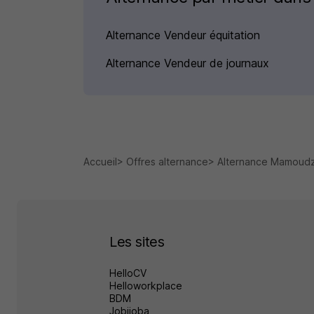
Alternance Vendeur équitation
Alternance Vendeur de journaux
Accueil
Offres alternance
Alternance Mamoud
Les sites
HelloCV
Helloworkplace
BDM
Jobijoba