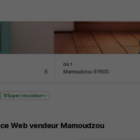
OÙ ?
Super recruteur
nance Web vendeur Mamoudzou