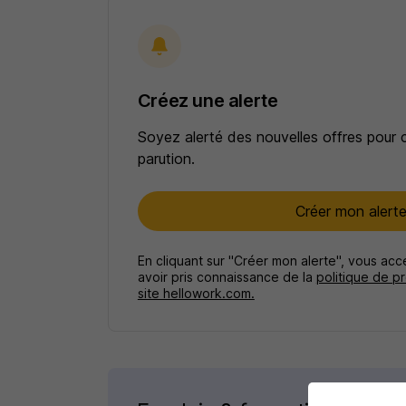
Créez une alerte
Soyez alerté des nouvelles offres pour 
parution.
Créer mon alert
En cliquant sur "Créer mon alerte", vous ac
avoir pris connaissance de la
politique de p
site hellowork.com.