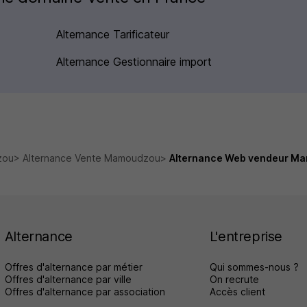
Alternance Tarificateur
Alternance Gestionnaire import
zou
Alternance Vente Mamoudzou
Alternance Web vendeur M
Alternance
L'entreprise
Offres d'alternance par métier
Qui sommes-nous ?
Offres d'alternance par ville
On recrute
Offres d'alternance par association
Accès client