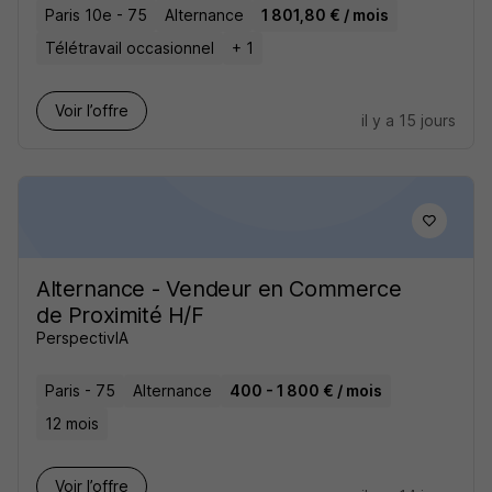
Paris 10e - 75
Alternance
1 801,80 € / mois
Télétravail occasionnel
+ 1
Voir l’offre
il y a 15 jours
Alternance - Vendeur en Commerce
de Proximité H/F
PerspectivIA
Paris - 75
Alternance
400 - 1 800 € / mois
12 mois
Voir l’offre