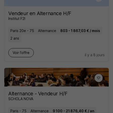
Vendeur en Alternance H/F
Institut F2I
Paris 20e - 75
Alternance
803 - 1 867,03 € / mois
2 ans
Voir l’offre
il y a 8 jours
Alternance - Vendeur H/F
SCHOLA NOVA
Paris - 75
Alternance
9 100 - 21 876,40 € / an