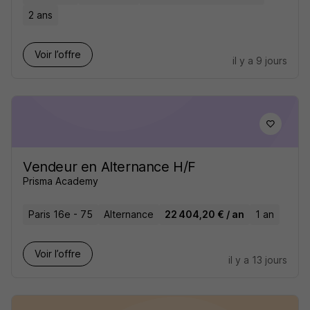
2 ans
Voir l’offre
il y a 9 jours
Vendeur en Alternance H/F
Prisma Academy
Paris 16e - 75
Alternance
22 404,20 € / an
1 an
Voir l’offre
il y a 13 jours