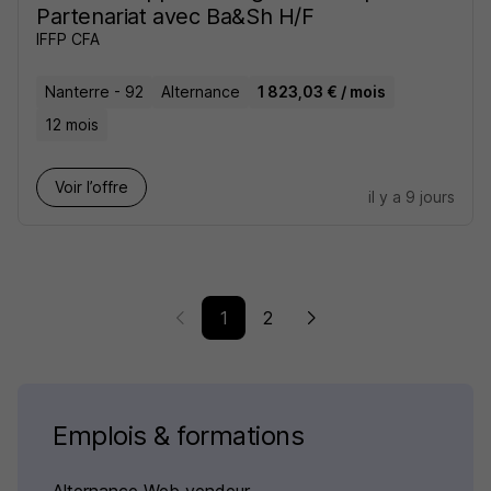
Partenariat avec Ba&Sh H/F
IFFP CFA
Nanterre - 92
Alternance
1 823,03 € / mois
12 mois
Voir l’offre
il y a 9 jours
1
2
Emplois & formations