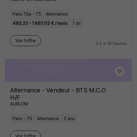
Paris 15e - 75
Alternance
493,23 - 1 867,02 € / mois
1 an
Voir l’offre
il y a 16 heures
Alternance - Vendeur - BTS M.C.O
H/F
AURLOM
Paris - 75
Alternance
2 ans
Voir l’offre