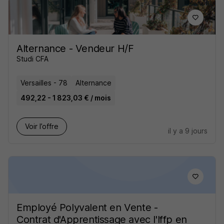
Alternance - Vendeur H/F
Studi CFA
Versailles - 78
Alternance
492,22 - 1 823,03 € / mois
Voir l’offre
il y a 9 jours
Employé Polyvalent en Vente -
Contrat d'Apprentissage avec l'Iffp en