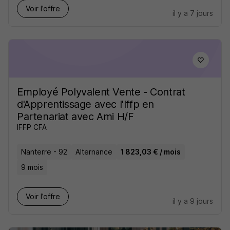
Voir l’offre
il y a 7 jours
Employé Polyvalent Vente - Contrat
d'Apprentissage avec l'Iffp en
Partenariat avec Ami H/F
IFFP CFA
Nanterre - 92
Alternance
1 823,03 € / mois
9 mois
Voir l’offre
il y a 9 jours