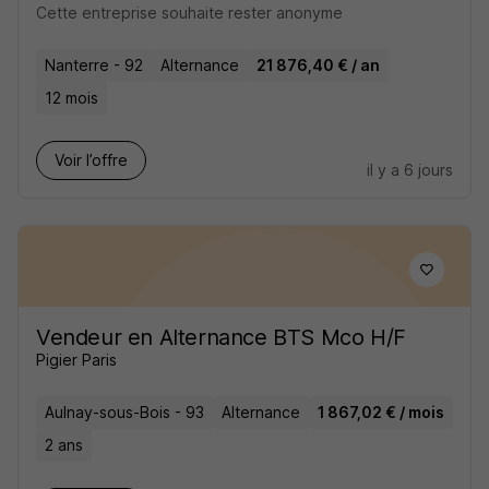
Cette entreprise souhaite rester anonyme
Nanterre - 92
Alternance
21 876,40 € / an
12 mois
Voir l’offre
il y a 6 jours
Vendeur en Alternance BTS Mco H/F
Pigier Paris
Aulnay-sous-Bois - 93
Alternance
1 867,02 € / mois
2 ans