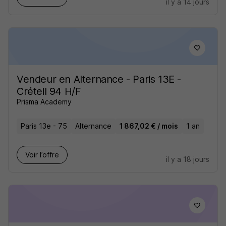
il y a 14 jours
Vendeur en Alternance - Paris 13E -
Créteil 94 H/F
Prisma Academy
Paris 13e - 75
Alternance
1 867,02 € / mois
1 an
Voir l’offre
il y a 18 jours