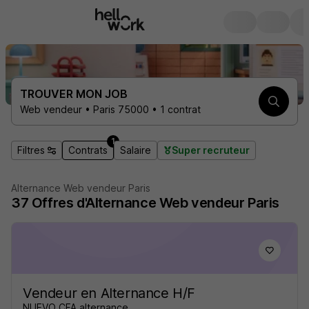
TROUVER MON JOB
Web vendeur • Paris 75000 • 1 contrat
1
Filtres
Contrats
Salaire
Super recruteur
Alternance Web vendeur Paris
37
Offres d'Alternance
Web vendeur Paris
Vendeur en Alternance H/F
NUEVO CFA alternance