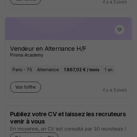
il y a 2 jours
Vendeur en Alternance H/F
Prisma Academy
Paris - 75
Alternance
1 867,02 € / mois
1 an
Voir l’offre
il y a 3 jours
Publiez votre CV et laissez les recruteurs
venir à vous
En moyenne, un CV est consulté par 30 recruteurs !