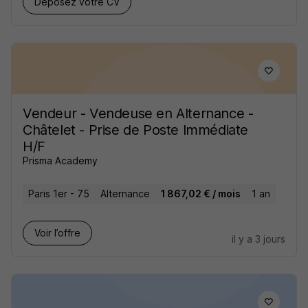
Déposez votre CV
Vendeur - Vendeuse en Alternance -
Châtelet - Prise de Poste Immédiate
H/F
Prisma Academy
Paris 1er - 75
Alternance
1 867,02 € / mois
1 an
Voir l’offre
il y a 3 jours