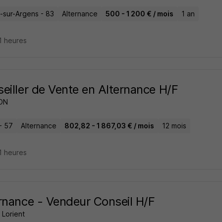
-sur-Argens - 83
Alternance
500 - 1 200 € / mois
1 an
11 heures
eiller de Vente en Alternance H/F
ON
- 57
Alternance
802,82 - 1 867,03 € / mois
12 mois
11 heures
rnance - Vendeur Conseil H/F
Lorient