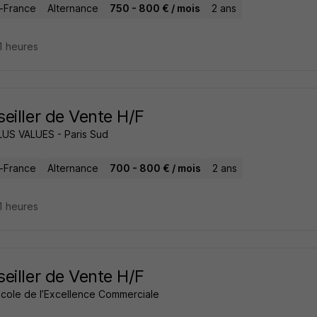
e-France
Alternance
750 - 800 € / mois
2 ans
11 heures
eiller de Vente H/F
PLUS VALUES - Paris Sud
e-France
Alternance
700 - 800 € / mois
2 ans
11 heures
eiller de Vente H/F
École de l’Excellence Commerciale