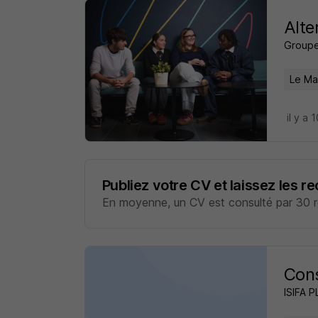
Alte
Groupe
Le Ma
il y a 
Publiez votre CV et laissez les r
En moyenne, un CV est consulté par 30 re
Cons
ISIFA 