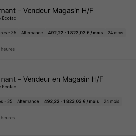
rnant - Vendeur Magasin H/F
 Ecofac
res - 35
Alternance
492,22 - 1 823,03 € / mois
24 mois
8 heures
rnant - Vendeur en Magasin H/F
 Ecofac
s - 35
Alternance
492,22 - 1 823,03 € / mois
24 mois
8 heures