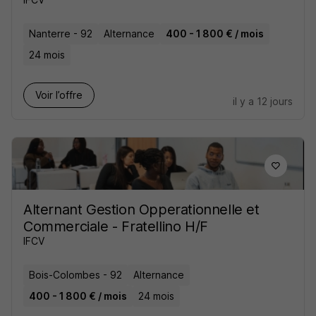
Nanterre - 92
Alternance
400 - 1 800 € / mois
24 mois
Voir l’offre
il y a 12 jours
Alternant Gestion Opperationnelle et
Commerciale - Fratellino H/F
IFCV
Bois-Colombes - 92
Alternance
400 - 1 800 € / mois
24 mois