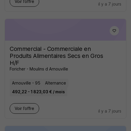
Voir l’offre
il y a 7 jours
Commercial - Commerciale en
Produits Alimentaires Secs en Gros
H/F
Foricher - Moulins d Arnouville
Arnouville - 95
Alternance
492,22 - 1 823,03 € / mois
Voir l’offre
il y a 7 jours