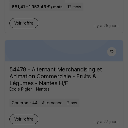
681,41 - 1 953,46 € / mois
12 mois
Voir l’offre
il y a 25 jours
54478 - Alternant Merchandising et
Animation Commerciale - Fruits &
Légumes - Nantes H/F
École Pigier - Nantes
Couëron - 44
Alternance
2 ans
Voir l’offre
il y a 27 jours