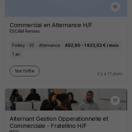
Commercial en Alternance H/F
ESCAM Rennes
Poilley - 35
Alternance
492,80 - 1 823,03 € / mois
1 an
Voir l’offre
il y a 11 jours
Alternant Gestion Opperationnelle et
Commerciale - Fratellino H/F
IFCV