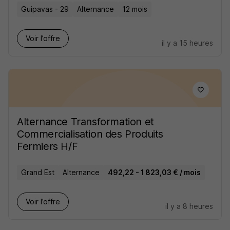
Guipavas - 29
Alternance
12 mois
Voir l’offre
il y a 15 heures
Alternance Transformation et
Commercialisation des Produits
Fermiers H/F
Grand Est
Alternance
492,22 - 1 823,03 € / mois
Voir l’offre
il y a 8 heures