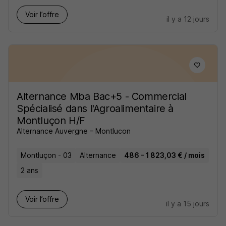
Voir l’offre
il y a 12 jours
Alternance Mba Bac+5 - Commercial
Spécialisé dans l'Agroalimentaire à
Montluçon H/F
Alternance Auvergne – Montlucon
Montluçon - 03
Alternance
486 - 1 823,03 € / mois
2 ans
Voir l’offre
il y a 15 jours