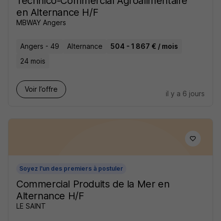
Technico-Commercial Agroalimentaire
en Alternance H/F
MBWAY Angers
Angers - 49
Alternance
504 - 1 867 € / mois
24 mois
Voir l’offre
il y a 6 jours
Soyez l'un des premiers à postuler
Commercial Produits de la Mer en
Alternance H/F
LE SAINT