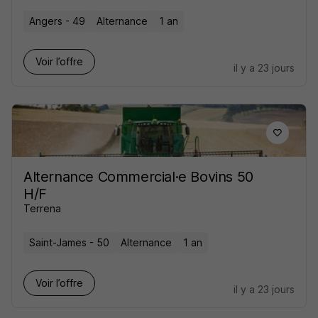
Angers - 49
Alternance
1 an
Voir l’offre
il y a 23 jours
Alternance Commercial·e Bovins 50
H/F
Terrena
Saint-James - 50
Alternance
1 an
Voir l’offre
il y a 23 jours