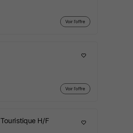
Voir l’offre
Voir l’offre
Touristique H/F