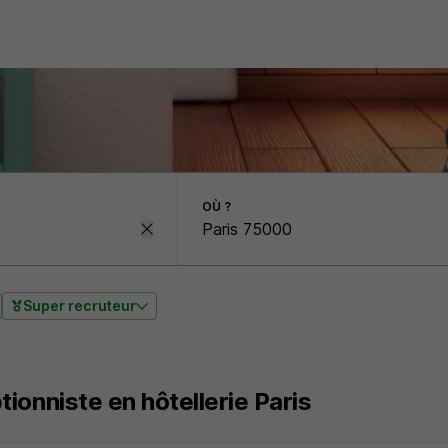
OÙ ?
Super recruteur
ionniste en hôtellerie Paris