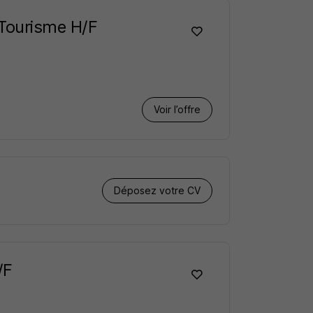
 Tourisme H/F
Voir l’offre
Déposez votre CV
/F