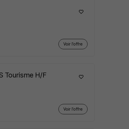
Voir l’offre
TS Tourisme H/F
Voir l’offre