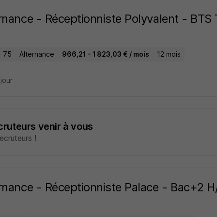
rnance - Réceptionniste Polyvalent - BTS
- 75
Alternance
966,21 - 1 823,03 € / mois
12 mois
 jour
ecruteurs venir à vous
cruteurs !
rnance - Réceptionniste Palace - Bac+2 H