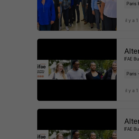
Paris 
il y a 1
Alte
IFAE B
Paris 
il y a 1
Alte
IFAE B