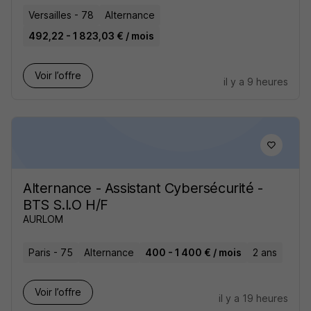
Versailles - 78
Alternance
492,22 - 1 823,03 € / mois
Voir l’offre
il y a 9 heures
Alternance - Assistant Cybersécurité -
BTS S.I.O H/F
AURLOM
Paris - 75
Alternance
400 - 1 400 € / mois
2 ans
Voir l’offre
il y a 19 heures