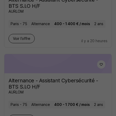
BTS S.I.O H/F
AURLOM
Paris - 75
Alternance
400 - 1 400 € / mois
2 ans
Voir l’offre
il y a 20 heures
Alternance - Assistant Cybersécurité -
BTS S.I.O H/F
AURLOM
Paris - 75
Alternance
400 - 1 700 € / mois
2 ans