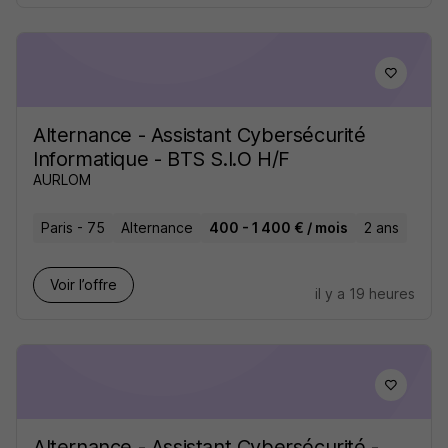
Alternance - Assistant Cybersécurité
Informatique - BTS S.I.O H/F
AURLOM
Paris - 75
Alternance
400 - 1 400 € / mois
2 ans
Voir l’offre
il y a 19 heures
Alternance - Assistant Cybersécurité -