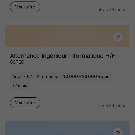
Voir l’offre
il y a 16 jours
Alternance Ingénieur Informatique H/F
GETEC
Arras - 62
Alternance
10 000 - 23 000 € / an
12 mois
Voir l’offre
il y a 24 jours