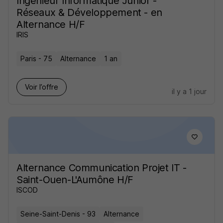
Ingénieur Informatique Junior -
Réseaux & Développement - en
Alternance H/F
IRIS
Paris - 75
Alternance
1 an
Voir l’offre
il y a 1 jour
Alternance Communication Projet IT -
Saint-Ouen-L'Aumône H/F
ISCOD
Seine-Saint-Denis - 93
Alternance