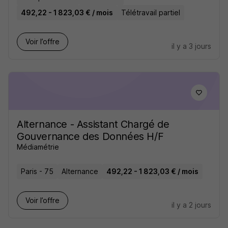
492,22 - 1 823,03 € / mois
Télétravail partiel
Voir l’offre
il y a 3 jours
Alternance - Assistant Chargé de
Gouvernance des Données H/F
Médiamétrie
Paris - 75
Alternance
492,22 - 1 823,03 € / mois
Voir l’offre
il y a 2 jours