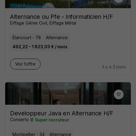
Alternance ou Pfe - Informaticien H/F
Eiffage Génie Civil, Eiffage Métal
Élancourt - 78
Alternance
492,22 - 1 823,03 € / mois
Voir l’offre
il y a 3 jours
Developpeur Java en Alternance H/F
Conserto
Super recruteur
Montpellier - 34
Alternance