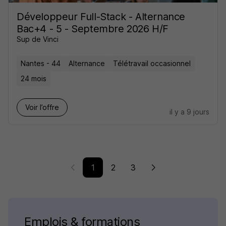
Développeur Full-Stack - Alternance
Bac+4 - 5 - Septembre 2026 H/F
Sup de Vinci
Nantes - 44
Alternance
Télétravail occasionnel
24 mois
Voir l’offre
il y a 9 jours
1
2
3
Emplois & formations