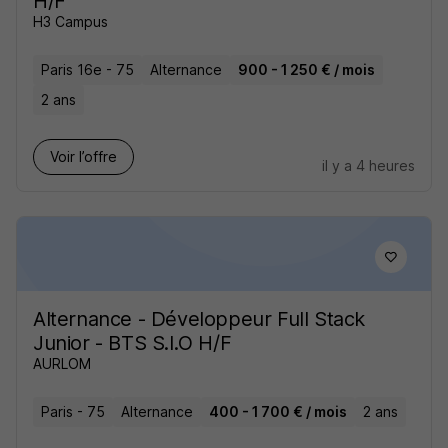
H/F
H3 Campus
Paris 16e - 75
Alternance
900 - 1 250 € / mois
2 ans
Voir l’offre
il y a 4 heures
Alternance - Développeur Full Stack
Junior - BTS S.I.O H/F
AURLOM
Paris - 75
Alternance
400 - 1 700 € / mois
2 ans