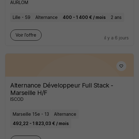
AURLOM
Lille - 59
Alternance
400 - 1 400 € / mois
2 ans
Voir l’offre
il y a 6 jours
Alternance Développeur Full Stack -
Marseille H/F
ISCOD
Marseille 15e - 13
Alternance
492,22 - 1 823,03 € / mois