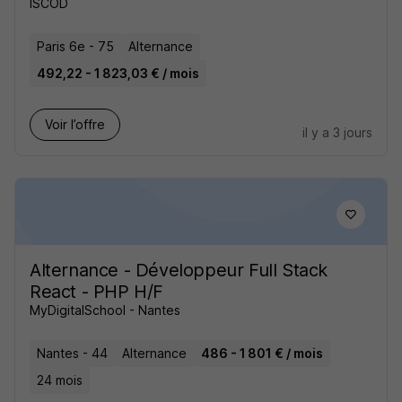
ISCOD
Paris 6e - 75
Alternance
492,22 - 1 823,03 € / mois
Voir l’offre
il y a 3 jours
Alternance - Développeur Full Stack
React - PHP H/F
MyDigitalSchool - Nantes
Nantes - 44
Alternance
486 - 1 801 € / mois
24 mois