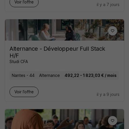
Voir l’offre
il y a 7 jours
Alternance - Développeur Full Stack
H/F
Studi CFA
Nantes - 44
Alternance
492,22 - 1 823,03 € / mois
Voir l’offre
il y a 9 jours