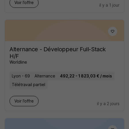
Voir l’offre
il y a 1 jour
Alternance - Développeur Full-Stack
H/F
Worldline
Lyon - 69
Alternance
492,22 - 1 823,03 € / mois
Télétravail partiel
Voir l’offre
il y a 2 jours