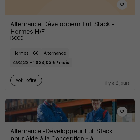
Alternance Développeur Full Stack -
Hermes H/F
ISCOD
Hermes - 60
Alternance
492,22 - 1 823,03 € / mois
Voir l’offre
il y a 2 jours
Alternance -Développeur Full Stack
pour Aide à la Conception - à