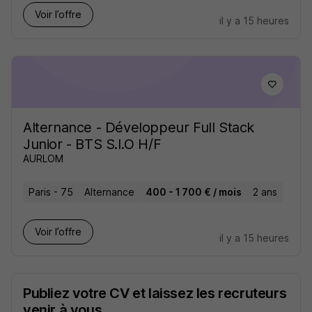
Voir l’offre
il y a 15 heures
Alternance - Développeur Full Stack
Junior - BTS S.I.O H/F
AURLOM
Paris - 75
Alternance
400 - 1 700 € / mois
2 ans
Voir l’offre
il y a 15 heures
Publiez votre CV et laissez les recruteurs
venir à vous