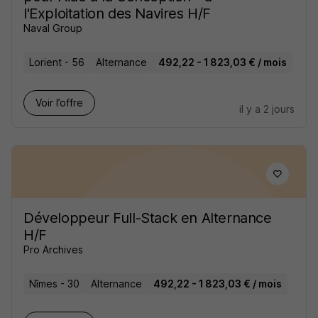
l'Exploitation des Navires H/F
Naval Group
Lorient - 56
Alternance
492,22 - 1 823,03 € / mois
Voir l’offre
il y a 2 jours
Développeur Full-Stack en Alternance
H/F
Pro Archives
Nîmes - 30
Alternance
492,22 - 1 823,03 € / mois