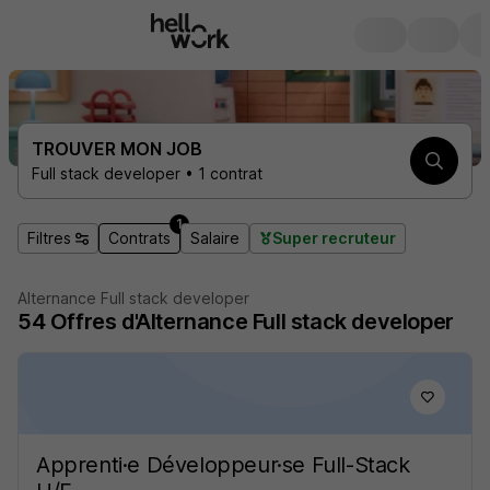
TROUVER MON JOB
Full stack developer • 1 contrat
1
Filtres
Contrats
Salaire
Super recruteur
Alternance Full stack developer
54
Offres d'Alternance
Full stack developer
Apprenti·e Développeur·se Full-Stack