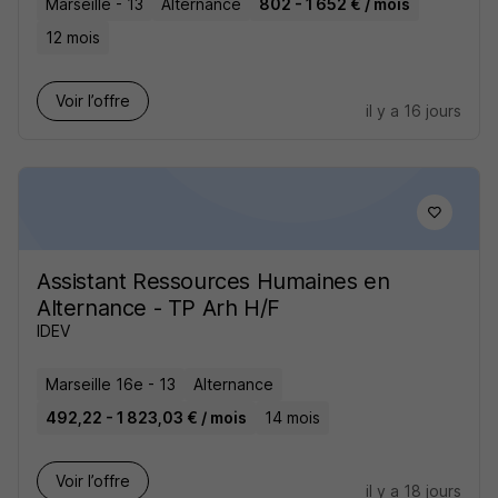
Marseille - 13
Alternance
802 - 1 652 € / mois
12 mois
Voir l’offre
il y a 16 jours
Assistant Ressources Humaines en
Alternance - TP Arh H/F
IDEV
Marseille 16e - 13
Alternance
492,22 - 1 823,03 € / mois
14 mois
Voir l’offre
il y a 18 jours