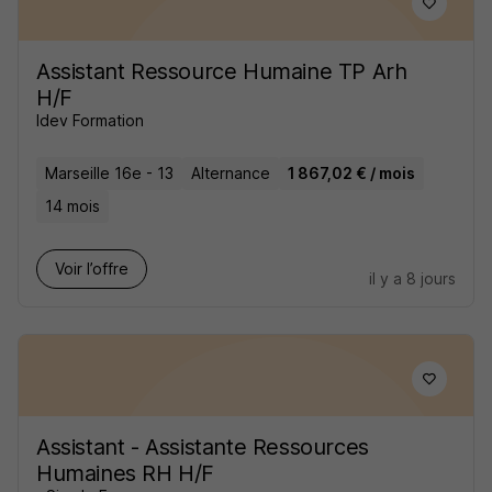
Assistant Ressource Humaine TP Arh
H/F
Idev Formation
Marseille 16e - 13
Alternance
1 867,02 € / mois
14 mois
Voir l’offre
il y a 8 jours
Assistant - Assistante Ressources
Humaines RH H/F