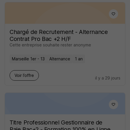
Chargé de Recrutement - Alternance
Contrat Pro Bac +2 H/F
Cette entreprise souhaite rester anonyme
Marseille 1er - 13
Alternance
1 an
Voir l’offre
il y a 29 jours
Titre Professionnel Gestionnaire de
Paie Bac+2 - Formation 100% en Ligne