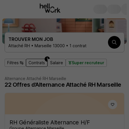
TROUVER MON JOB
Attaché RH • Marseille 13000 • 1 contrat
1
Filtres
Contrats
Salaire
Super recruteur
Alternance Attaché RH Marseille
22
Offres d'Alternance
Attaché RH Marseille
RH Généraliste Alternance H/F
Groupe Alternance Marseille