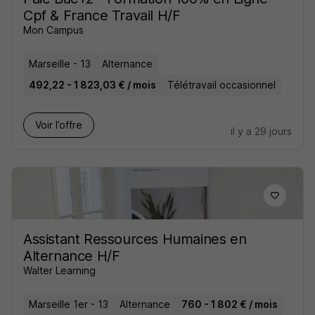
Cpf & France Travail H/F
Mon Campus
Marseille - 13
Alternance
492,22 - 1 823,03 € / mois
Télétravail occasionnel
Voir l’offre
il y a 29 jours
Assistant Ressources Humaines en
Alternance H/F
Walter Learning
Marseille 1er - 13
Alternance
760 - 1 802 € / mois