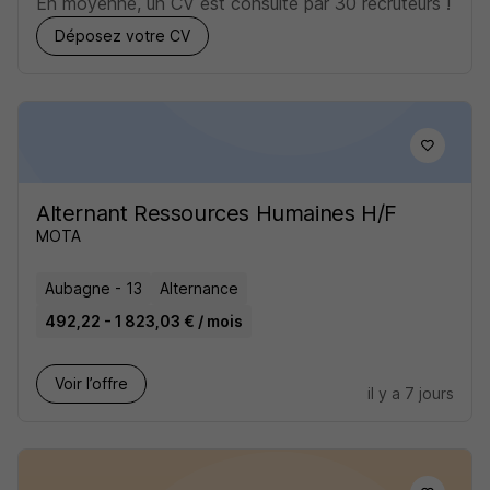
En moyenne, un CV est consulté par 30 recruteurs !
Déposez votre CV
Alternant Ressources Humaines H/F
MOTA
Aubagne - 13
Alternance
492,22 - 1 823,03 € / mois
Voir l’offre
il y a 7 jours