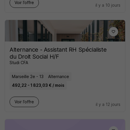
Voir l’offre
il y a 10 jours
Alternance - Assistant RH Spécialiste
du Droit Social H/F
Studi CFA
Marseille 2e - 13
Alternance
492,22 - 1 823,03 € / mois
Voir l’offre
il y a 12 jours