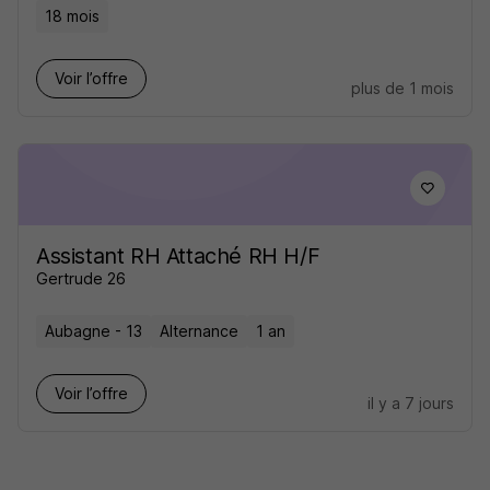
18 mois
Voir l’offre
plus de 1 mois
Assistant RH Attaché RH H/F
Gertrude 26
Aubagne - 13
Alternance
1 an
Voir l’offre
il y a 7 jours