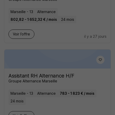
Marseille - 13
Alternance
802,82 - 1 652,32 € / mois
24 mois
Voir l’offre
il y a 27 jours
Assistant RH Alternance H/F
Groupe Alternance Marseille
Marseille - 13
Alternance
783 - 1 823 € / mois
24 mois