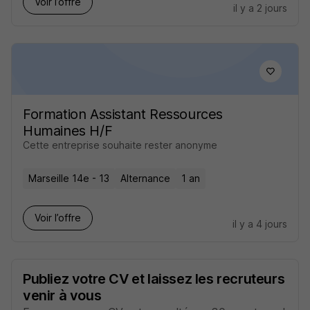
Voir l’offre
il y a 2 jours
Formation Assistant Ressources
Humaines H/F
Cette entreprise souhaite rester anonyme
Marseille 14e - 13
Alternance
1 an
Voir l’offre
il y a 4 jours
Publiez votre CV et laissez les recruteurs
venir à vous