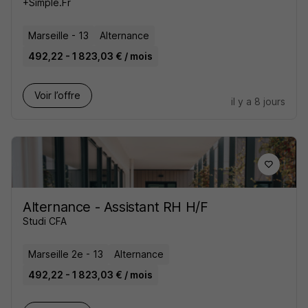
+Simple.Fr
Marseille - 13
Alternance
492,22 - 1 823,03 € / mois
Voir l’offre
il y a 8 jours
Alternance - Assistant RH H/F
Studi CFA
Marseille 2e - 13
Alternance
492,22 - 1 823,03 € / mois