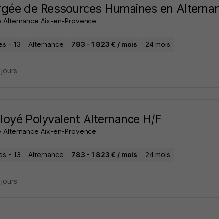
gée de Ressources Humaines en Alterna
 Alternance Aix-en-Provence
les - 13
Alternance
783 - 1 823 € / mois
24 mois
5 jours
oyé Polyvalent Alternance H/F
 Alternance Aix-en-Provence
les - 13
Alternance
783 - 1 823 € / mois
24 mois
7 jours