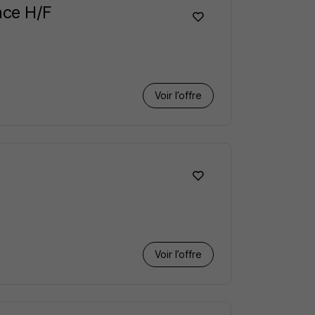
nce H/F
Voir l’offre
Voir l’offre