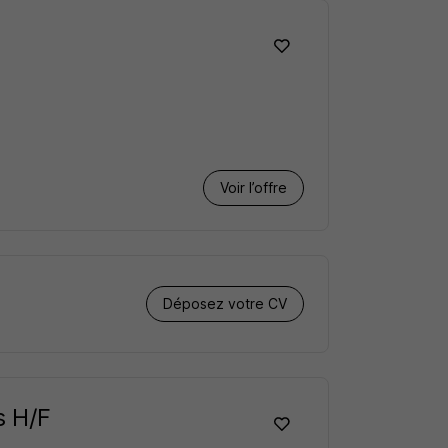
Voir l’offre
Déposez votre CV
s H/F