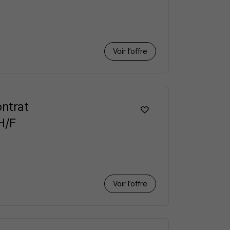
Voir l’offre
ntrat
H/F
Voir l’offre