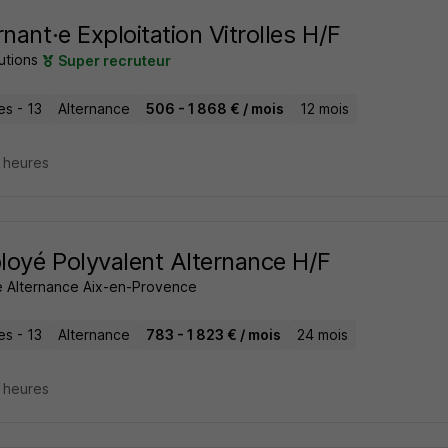
rnant·e Exploitation Vitrolles H/F
utions
Super recruteur
les - 13
Alternance
506 - 1 868 € / mois
12 mois
7 heures
oyé Polyvalent Alternance H/F
 Alternance Aix-en-Provence
les - 13
Alternance
783 - 1 823 € / mois
24 mois
7 heures