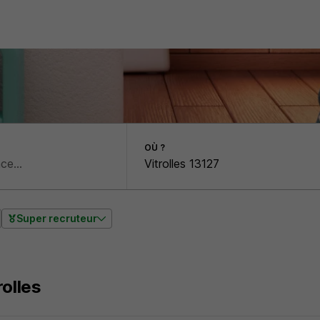
OÙ ?
Super recruteur
rolles