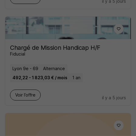
il y a 5 jours
Chargé de Mission Handicap H/F
Fiducial
Lyon 9e - 69
Alternance
492,22 - 1 823,03 € / mois
1 an
Voir l’offre
il y a 5 jours