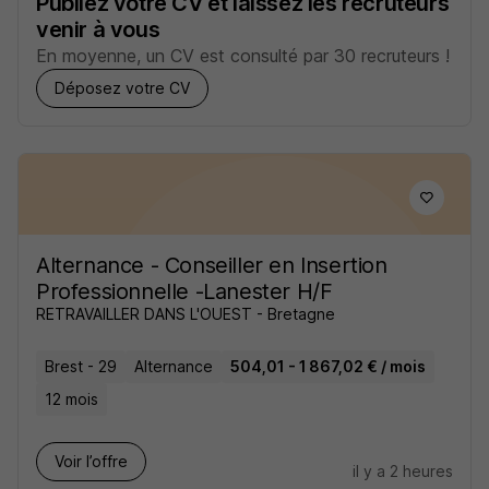
Publiez votre CV et laissez les recruteurs
venir à vous
En moyenne, un CV est consulté par 30 recruteurs !
Déposez votre CV
Alternance - Conseiller en Insertion
Professionnelle -Lanester H/F
RETRAVAILLER DANS L'OUEST - Bretagne
Brest - 29
Alternance
504,01 - 1 867,02 € / mois
12 mois
Voir l’offre
il y a 2 heures