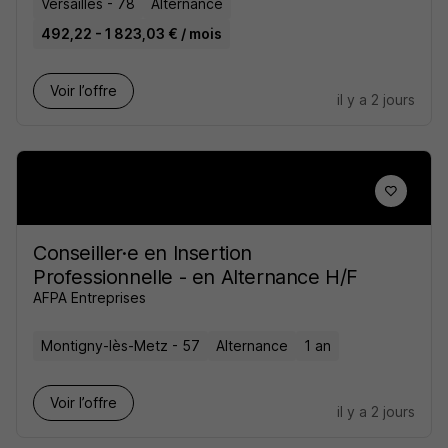
Versailles - 78
Alternance
492,22 - 1 823,03 € / mois
Voir l’offre
il y a 2 jours
Conseiller·e en Insertion
Professionnelle - en Alternance H/F
AFPA Entreprises
Montigny-lès-Metz - 57
Alternance
1 an
Voir l’offre
il y a 2 jours