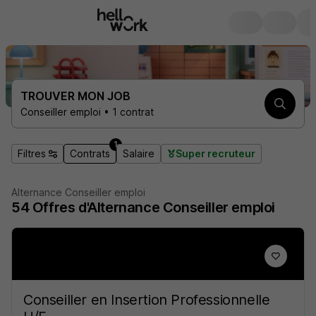
TROUVER MON JOB
Conseiller emploi • 1 contrat
1
Filtres
Contrats
Salaire
Super recruteur
Alternance Conseiller emploi
54
Offres d'Alternance
Conseiller emploi
Conseiller en Insertion Professionnelle