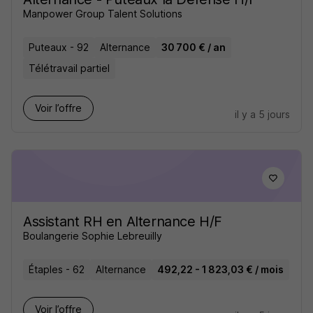
Manpower Group Talent Solutions
Puteaux - 92
Alternance
30 700 € / an
Télétravail partiel
Voir l’offre
il y a 5 jours
Assistant RH en Alternance H/F
Boulangerie Sophie Lebreuilly
Étaples - 62
Alternance
492,22 - 1 823,03 € / mois
Voir l’offre