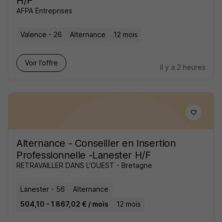
H/F
AFPA Entreprises
Valence - 26
Alternance
12 mois
Voir l’offre
il y a 2 heures
Alternance - Conseiller en Insertion
Professionnelle -Lanester H/F
RETRAVAILLER DANS L'OUEST - Bretagne
Lanester - 56
Alternance
504,10 - 1 867,02 € / mois
12 mois