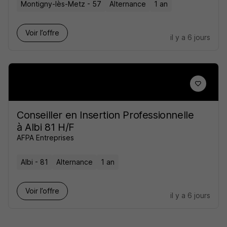
Montigny-lès-Metz - 57
Alternance
1 an
Voir l’offre
il y a 6 jours
Conseiller en Insertion Professionnelle
à Albi 81 H/F
AFPA Entreprises
Albi - 81
Alternance
1 an
Voir l’offre
il y a 6 jours