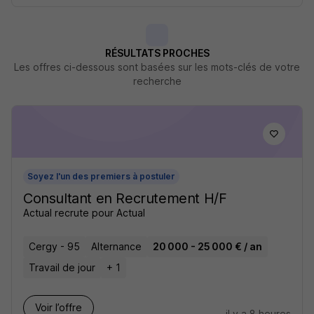
RÉSULTATS PROCHES
Les offres ci-dessous sont basées sur les mots-clés de votre
recherche
Soyez l'un des premiers à postuler
Consultant en Recrutement H/F
Actual recrute pour Actual
Cergy - 95
Alternance
20 000 - 25 000 € / an
Travail de jour
+ 1
Voir l’offre
il y a 8 heures