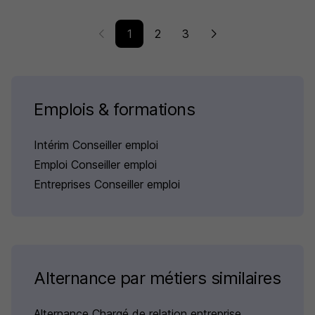
1
2
3
Emplois & formations
Intérim Conseiller emploi
Emploi Conseiller emploi
Entreprises Conseiller emploi
Alternance par métiers similaires
Alternance Chargé de relation entreprise