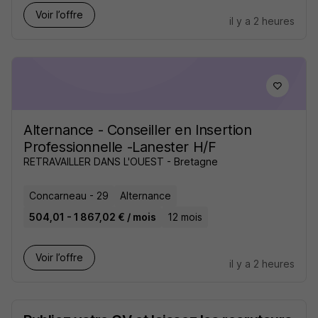
Voir l’offre
il y a 2 heures
Alternance - Conseiller en Insertion
Professionnelle -Lanester H/F
RETRAVAILLER DANS L'OUEST - Bretagne
Concarneau - 29
Alternance
504,01 - 1 867,02 € / mois
12 mois
Voir l’offre
il y a 2 heures