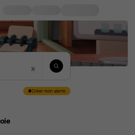
Créer mon alerte
oie