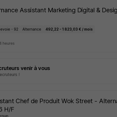
rnance Assistant Marketing Digital & Desi
evoie - 92
Alternance
492,22 - 1 823,03 € / mois
14 heures
ecruteurs venir à vous
cruteurs !
stant Chef de Produit Wok Street - Alte
6 H/F
roup