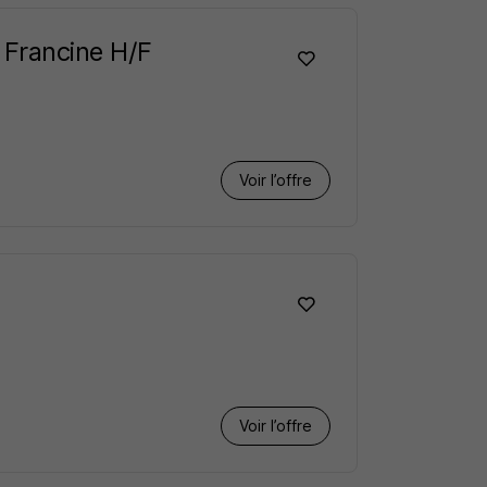
 Francine H/F
Voir l’offre
Voir l’offre