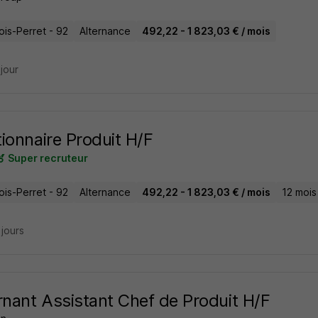
ois-Perret - 92
Alternance
492,22 - 1 823,03 € / mois
 jour
ionnaire Produit H/F
Super recruteur
ois-Perret - 92
Alternance
492,22 - 1 823,03 € / mois
12 mois
2 jours
rnant Assistant Chef de Produit H/F