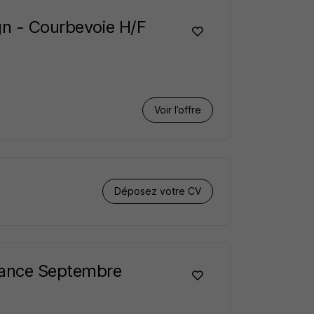
gn - Courbevoie H/F
Voir l’offre
Déposez votre CV
rnance Septembre