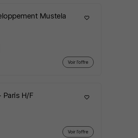
eveloppement Mustela
Voir l’offre
 Paris H/F
Voir l’offre