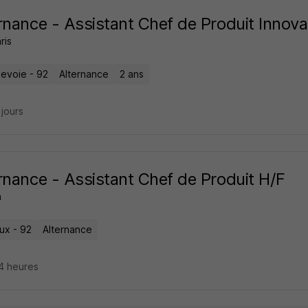
rnance - Assistant Chef de Produit Innovat
ris
evoie - 92
Alternance
2 ans
2 jours
rnance - Assistant Chef de Produit H/F
a
ux - 92
Alternance
14 heures