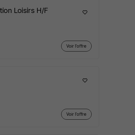
ion Loisirs H/F
Voir l’offre
Voir l’offre