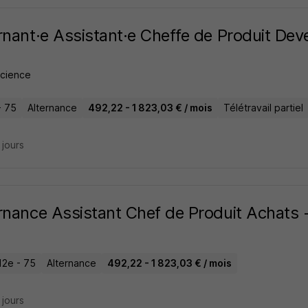
rnant·e Assistant·e Cheffe de Produit D
cience
- 75
Alternance
492,22 - 1 823,03 € / mois
Télétravail partiel
4 jours
rnance Assistant Chef de Produit Achats -
12e - 75
Alternance
492,22 - 1 823,03 € / mois
8 jours