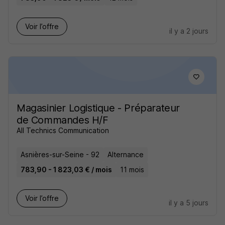
Voir l’offre
il y a 2 jours
Magasinier Logistique - Préparateur
de Commandes H/F
All Technics Communication
Asnières-sur-Seine - 92
Alternance
783,90 - 1 823,03 € / mois
11 mois
Voir l’offre
il y a 5 jours