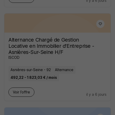
il y a 6 jours
Alternance Chargé de Gestion
Locative en Immobilier d'Entreprise -
Asnières-Sur-Seine H/F
ISCOD
Asnières-sur-Seine - 92
Alternance
492,22 - 1 823,03 € / mois
Voir l’offre
il y a 6 jours