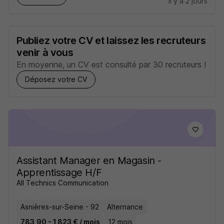
il y a 2 jours
Publiez votre CV et laissez les recruteurs
venir à vous
En moyenne, un CV est consulté par 30 recruteurs !
Déposez votre CV
Assistant Manager en Magasin -
Apprentissage H/F
All Technics Communication
Asnières-sur-Seine - 92
Alternance
783,90 - 1 823 € / mois
12 mois