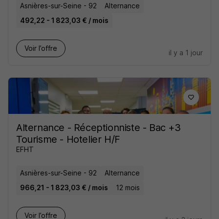
Asnières-sur-Seine - 92
Alternance
492,22 - 1 823,03 € / mois
Voir l’offre
il y a 1 jour
Alternance - Réceptionniste - Bac +3
Tourisme - Hotelier H/F
EFHT
Asnières-sur-Seine - 92
Alternance
966,21 - 1 823,03 € / mois
12 mois
Voir l’offre