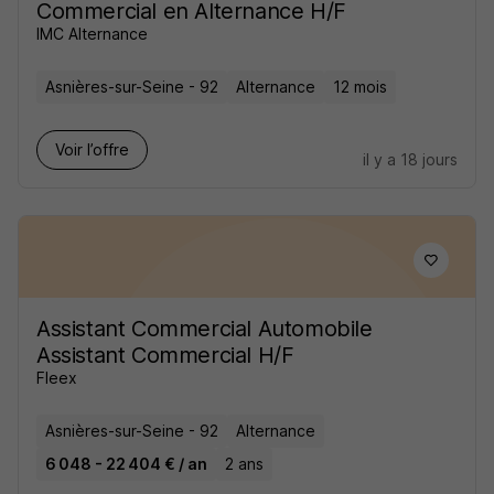
Commercial en Alternance H/F
IMC Alternance
Asnières-sur-Seine - 92
Alternance
12 mois
Voir l’offre
il y a 18 jours
Assistant Commercial Automobile
Assistant Commercial H/F
Fleex
Asnières-sur-Seine - 92
Alternance
6 048 - 22 404 € / an
2 ans