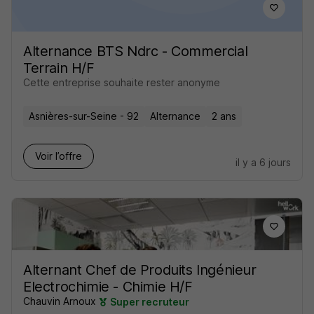
Alternance BTS Ndrc - Commercial
Terrain H/F
Cette entreprise souhaite rester anonyme
Asnières-sur-Seine - 92
Alternance
2 ans
Voir l’offre
il y a 6 jours
Alternant Chef de Produits Ingénieur
Electrochimie - Chimie H/F
Chauvin Arnoux
Super recruteur