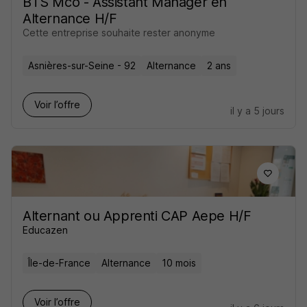
BTS Mco - Assistant Manager en
Alternance H/F
Cette entreprise souhaite rester anonyme
Asnières-sur-Seine - 92
Alternance
2 ans
Voir l’offre
il y a 5 jours
Alternant ou Apprenti CAP Aepe H/F
Educazen
Île-de-France
Alternance
10 mois
Voir l’offre