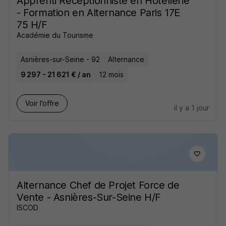
Apprenti Réceptionniste en Hôtellerie
- Formation en Alternance Paris 17E
75 H/F
Académie du Tourisme
Asnières-sur-Seine - 92
Alternance
9 297 - 21 621 € / an
12 mois
Voir l’offre
il y a 1 jour
Alternance Chef de Projet Force de
Vente - Asnières-Sur-Seine H/F
ISCOD