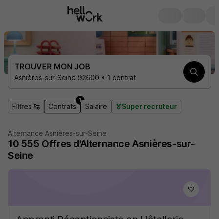
TROUVER MON JOB
Asnières-sur-Seine 92600 • 1 contrat
1
Filtres
Contrats
Salaire
Super recruteur
Alternance Asnières-sur-Seine
10 555
Offres d'Alternance
Asnières-sur-
Seine