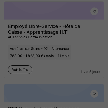
Employé Libre-Service - Hôte de
Caisse - Apprentissage H/F
All Technics Communication
Asnières-sur-Seine - 92
Alternance
783,90 - 1 823,03 € / mois
11 mois
Voir l’offre
il y a 5 jours