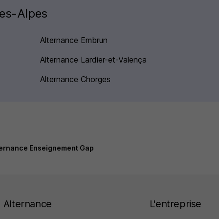
tes-Alpes
Alternance Embrun
Alternance Lardier-et-Valença
Alternance Chorges
ternance Enseignement Gap
Alternance
L'entreprise