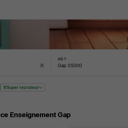
OÙ ?
Super recruteur
ance Enseignement Gap