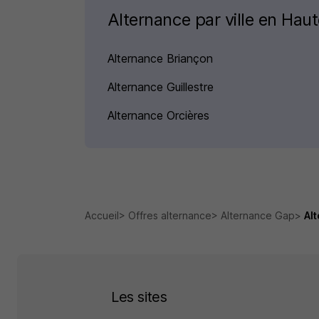
Alternance par ville en Hau
Alternance Briançon
Alternance Guillestre
Alternance Orcières
Accueil
Offres alternance
Alternance Gap
Al
Les sites