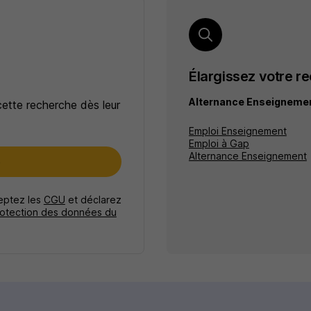
Élargissez votre r
Alternance Enseigneme
cette recherche dès leur
Emploi Enseignement
Emploi à Gap
Alternance Enseignement
e
ceptez les
CGU
et déclarez
rotection des données du