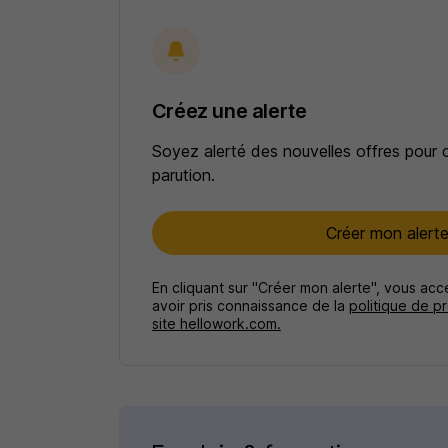
Créez une alerte
Soyez alerté des nouvelles offres pour 
parution.
Créer mon alert
En cliquant sur "Créer mon alerte", vous ac
avoir pris connaissance de la
politique de p
site hellowork.com.