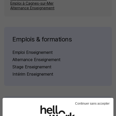
Emploi à Cagnes-sur-Mer
Alternance Enseignement
Emplois & formations
Emploi Enseignement
Alternance Enseignement
Stage Enseignement
Intérim Enseignement
Continuer sans accepter
Alternance par domaine à