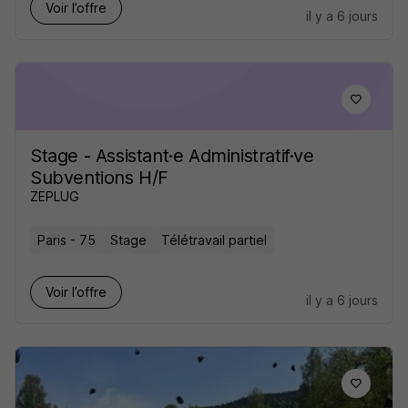
Voir l’offre
il y a 6 jours
Stage - Assistant·e Administratif·ve
Subventions H/F
ZEPLUG
Paris - 75
Stage
Télétravail partiel
Voir l’offre
il y a 6 jours