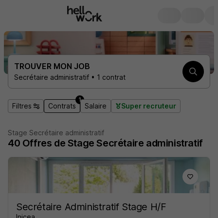
TROUVER MON JOB
Secrétaire administratif • 1 contrat
1
Filtres
Contrats
Salaire
Super recruteur
Stage Secrétaire administratif
40
Offres de Stage
Secrétaire administratif
Secrétaire Administratif Stage H/F
Inicea