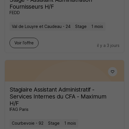
Fournisseurs H/F
FEDD
Val de Louyre et Caudeau - 24
Stage
1 mois
Voir l’offre
il y a 3 jours
Stagiaire Assistant Administratif -
Services Internes du CFA - Maximum
H/F
IFAG Paris
Courbevoie - 92
Stage
1 mois