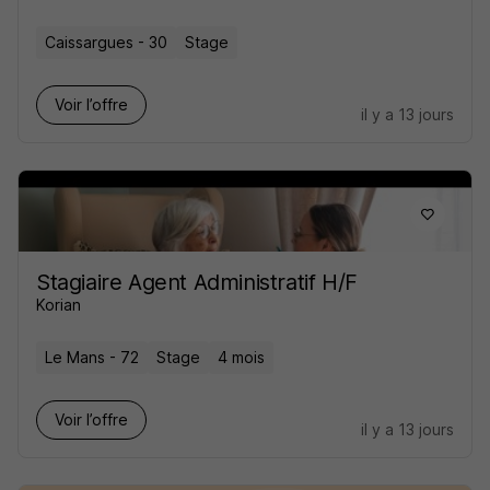
Caissargues - 30
Stage
Voir l’offre
il y a 13 jours
Stagiaire Agent Administratif H/F
Korian
Le Mans - 72
Stage
4 mois
Voir l’offre
il y a 13 jours