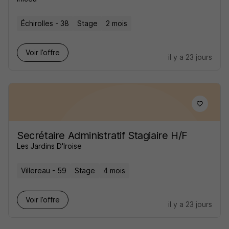
Échirolles - 38
Stage
2 mois
Voir l’offre
il y a 23 jours
Secrétaire Administratif Stagiaire H/F
Les Jardins D'Iroise
Villereau - 59
Stage
4 mois
Voir l’offre
il y a 23 jours