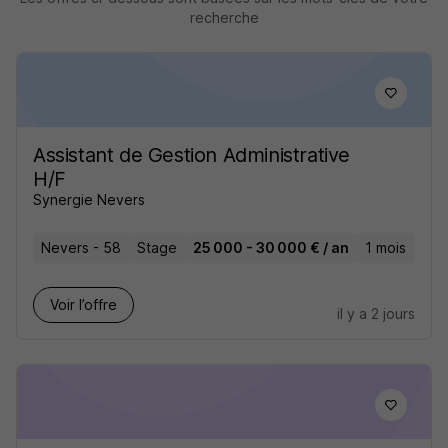
recherche
Assistant de Gestion Administrative
H/F
Synergie Nevers
Nevers - 58
Stage
25 000 - 30 000 € / an
1 mois
Voir l’offre
il y a 2 jours