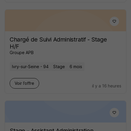
Chargé de Suivi Administratif - Stage
H/F
Groupe APB
Ivry-sur-Seine - 94
Stage
6 mois
Voir l’offre
il y a 16 heures
Stage - Assistant Administration