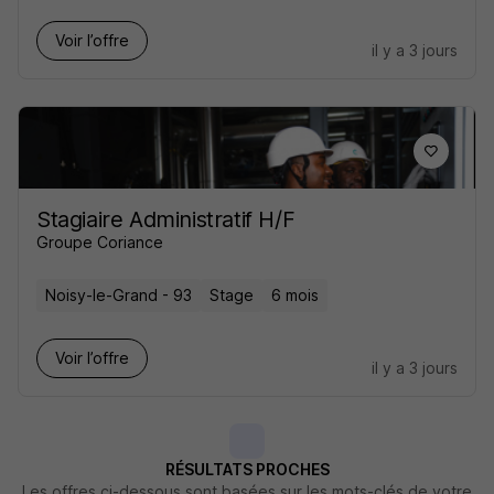
Voir l’offre
il y a 3 jours
Stagiaire Administratif H/F
Groupe Coriance
Noisy-le-Grand - 93
Stage
6 mois
Voir l’offre
il y a 3 jours
RÉSULTATS PROCHES
Les offres ci-dessous sont basées sur les mots-clés de votre