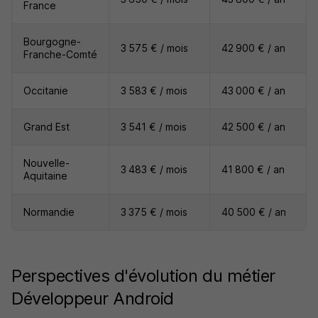
France
Bourgogne-
3 575 € / mois
42 900 € / an
Franche-Comté
Occitanie
3 583 € / mois
43 000 € / an
Grand Est
3 541 € / mois
42 500 € / an
Nouvelle-
3 483 € / mois
41 800 € / an
Aquitaine
Normandie
3 375 € / mois
40 500 € / an
Perspectives d'évolution du métier
Développeur Android