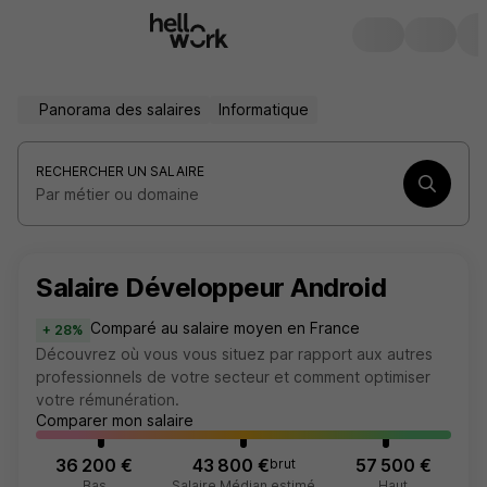
Panorama des salaires
Informatique
RECHERCHER UN SALAIRE
Par métier ou domaine
Salaire Développeur Android
Comparé au salaire moyen en France
+ 28%
Découvrez où vous vous situez par rapport aux autres
professionnels de votre secteur et comment optimiser
votre rémunération.
Comparer mon salaire
36 200 €
43 800 €
57 500 €
brut
Bas
Salaire Médian estimé
Haut