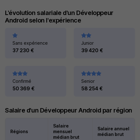
L'évolution salariale d'un Développeur
Android selon l'expérience
Sans expérience
Junior
37 230 €
39 420 €
Confirmé
Senior
50 369 €
58 254 €
Salaire d'un Développeur Android par région
Salaire
Salaire annuel
Régions
mensuel
médian brut
médian brut