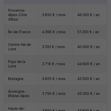
Provence-
Alpes-Côte
3 850 € / mois
46 200 € / an
d'Azur
Île-de-France
4 266 € / mois
51 200 € / an
Centre-Val de
3 333 € / mois
40 000 € / an
Loire
Pays de la
3 716 € / mois
44 600 € / an
Loire
Bretagne
3 625 € / mois
43 500 € / an
Auvergne-
3 750 € / mois
45 000 € / an
Rhône-Alpes
Hauts-de-
3 650 € / mois
43 800 € / an