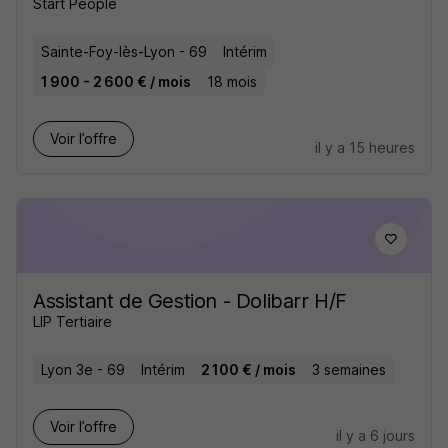
Start People
Sainte-Foy-lès-Lyon - 69
Intérim
1 900 - 2 600 € / mois
18 mois
Voir l’offre
il y a 15 heures
Assistant de Gestion - Dolibarr H/F
LIP Tertiaire
Lyon 3e - 69
Intérim
2 100 € / mois
3 semaines
Voir l’offre
il y a 6 jours