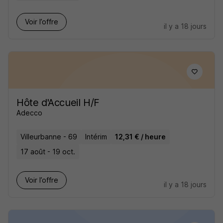
Voir l’offre
il y a 18 jours
Hôte d'Accueil H/F
Adecco
Villeurbanne - 69
Intérim
12,31 € / heure
17 août - 19 oct.
Voir l’offre
il y a 18 jours