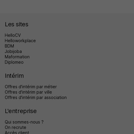
Les sites
HelloCV
Helloworkplace
BDM
Jobijoba
Maformation
Diplomeo
Intérim
Offres d'intérim par métier
Offres d'intérim par ville
Offres d'intérim par association
L'entreprise
Qui sommes-nous ?
On recrute
Accès client