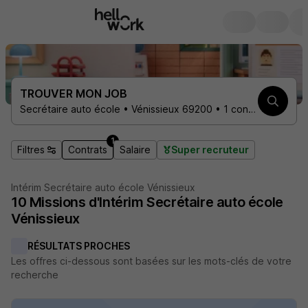
TROUVER MON JOB
Secrétaire auto école • Vénissieux 69200 • 1 contrat
1
Filtres
Contrats
Salaire
Super recruteur
Intérim Secrétaire auto école Vénissieux
10
Missions d'Intérim
Secrétaire auto école
Vénissieux
RÉSULTATS PROCHES
Les offres ci-dessous sont basées sur les mots-clés de votre
recherche