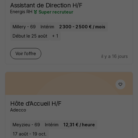
Assistant de Direction H/F
Energis RH
Super recruteur
Millery - 69
Intérim
2 300 - 2 500 € / mois
Début le 25 août
+ 1
Voir l’offre
il y a 16 jours
Hôte d'Accueil H/F
Adecco
Meyzieu - 69
Intérim
12,31 € / heure
17 août - 19 oct.