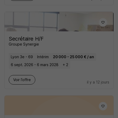
Secrétaire H/F
Groupe Synergie
Lyon 3e - 69
Intérim
20 000 - 25 000 € / an
6 sept. 2026 - 6 mars 2028
+ 2
Voir l’offre
il y a 12 jours