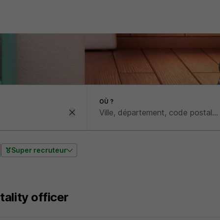
OÙ ?
Super recruteur
ality officer