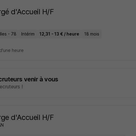
gé d'Accueil H/F
lles - 78
Intérim
12,31 - 13 € / heure
18 mois
d'une heure
ecruteurs venir à vous
cruteurs !
ge d'Accueil H/F
AN