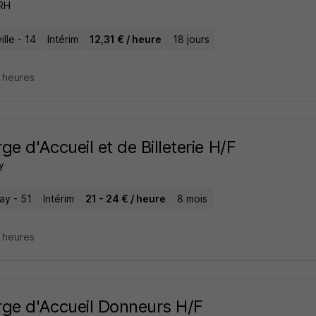
 RH
lle - 14
Intérim
12,31 € / heure
18 jours
7 heures
ge d'Accueil et de Billeterie H/F
y
ay - 51
Intérim
21 - 24 € / heure
8 mois
7 heures
ge d'Accueil Donneurs H/F