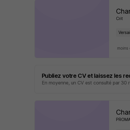
Char
Crit
Versai
moins 
Publiez votre CV et laissez les r
En moyenne, un CV est consulté par 30 re
Char
PROM