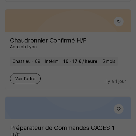
Chaudronnier Confirmé H/F
Aprojob Lyon
Chassieu - 69
Intérim
16 - 17 € / heure
5 mois
Voir l’offre
il y a 1 jour
Préparateur de Commandes CACES 1
H/F