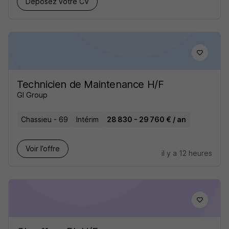
Déposez votre CV
Technicien de Maintenance H/F
GI Group
Chassieu - 69
Intérim
28 830 - 29 760 € / an
Voir l’offre
il y a 12 heures