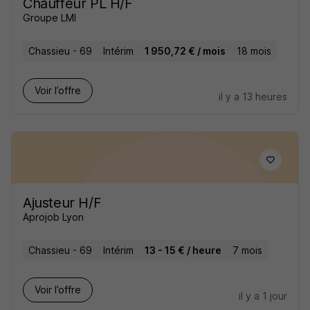
Chauffeur PL H/F
Groupe LMI
Chassieu - 69
Intérim
1 950,72 € / mois
18 mois
Voir l’offre
il y a 13 heures
Ajusteur H/F
Aprojob Lyon
Chassieu - 69
Intérim
13 - 15 € / heure
7 mois
Voir l’offre
il y a 1 jour