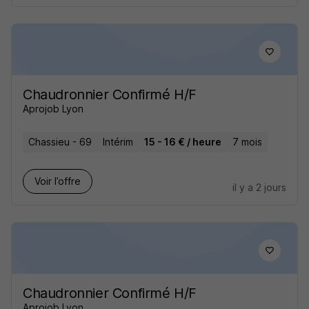
Chaudronnier Confirmé H/F
Aprojob Lyon
Chassieu - 69
Intérim
15 - 16 € / heure
7 mois
Voir l’offre
il y a 2 jours
Chaudronnier Confirmé H/F
Aprojob Lyon