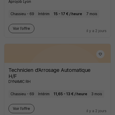
Aprojob Lyon
Chassieu - 69
Intérim
15 - 17 € / heure
7 mois
Voir l’offre
il y a 2 jours
Technicien d'Arrosage Automatique
H/F
DYNAMIC RH
Chassieu - 69
Intérim
11,65 - 13 € / heure
3 mois
Voir l’offre
il y a 2 jours