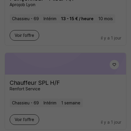
Aprojob Lyon
Chassieu - 69
Intérim
13 - 15 € / heure
10 mois
Voir l’offre
il y a 1 jour
Chauffeur SPL H/F
Renfort Service
Chassieu - 69
Intérim
1 semaine
Voir l’offre
il y a 1 jour