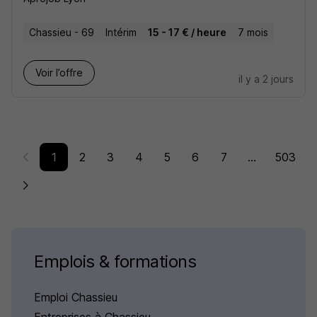
Chassieu - 69
Intérim
15 - 17 € / heure
7 mois
Voir l’offre
il y a 2 jours
1
2
3
4
5
6
7
...
503
Emplois & formations
Emploi Chassieu