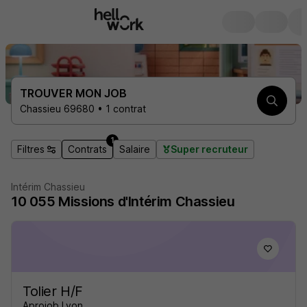
TROUVER MON JOB
Chassieu 69680 • 1 contrat
1
Filtres
Contrats
Salaire
Super recruteur
Intérim Chassieu
10 055
Missions d'Intérim
Chassieu
Tolier H/F
Aprojob Lyon