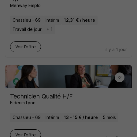
Menway Emploi
Chassieu - 69
Intérim
12,31 € / heure
Travail de jour
+ 1
Voir l’offre
il y a 1 jour
Technicien Qualité H/F
Fiderim Lyon
Chassieu - 69
Intérim
13 - 15 € / heure
5 mois
Voir l’offre