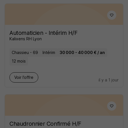
Automaticien - Intérim H/F
Kalixens RH Lyon
Chassieu - 69
Intérim
30 000 - 40 000 € / an
12 mois
Voir l’offre
il y a 1 jour
Chaudronnier Confirmé H/F