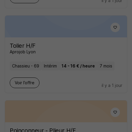
il y a 1 jour
Tolier H/F
Aprojob Lyon
Chassieu - 69
Intérim
14 - 16 € / heure
7 mois
Voir l’offre
il y a 1 jour
Poinçonneur - Plieur H/F