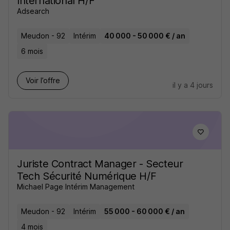
International H/F
Adsearch
Meudon - 92
Intérim
40 000 - 50 000 € / an
6 mois
Voir l’offre
il y a 4 jours
Juriste Contract Manager - Secteur
Tech Sécurité Numérique H/F
Michael Page Intérim Management
Meudon - 92
Intérim
55 000 - 60 000 € / an
4 mois