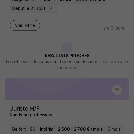
Début le 31 août
+ 1
Voir l’offre
il y a 6 jours
RÉSULTATS PROCHES
Les offres ci-dessous sont basées sur les mots-clés de votre
recherche
Juriste H/F
Randstad professional
Belfort - 90
Intérim
2 500 - 2 700 € / mois
6 mois