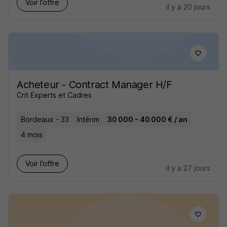
Voir l’offre
il y a 20 jours
Acheteur - Contract Manager H/F
Crit Experts et Cadres
Bordeaux - 33
Intérim
30 000 - 40 000 € / an
4 mois
Voir l’offre
il y a 27 jours