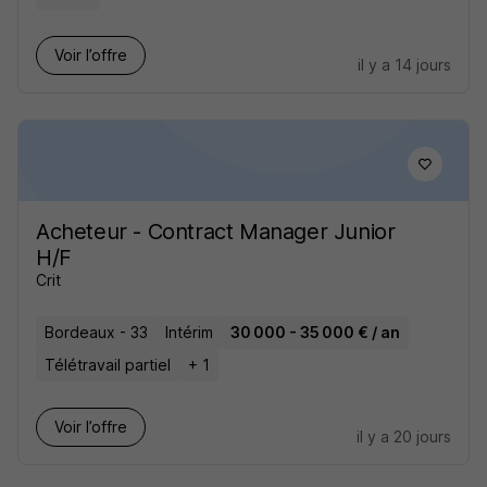
Voir l’offre
il y a 14 jours
Acheteur - Contract Manager Junior
H/F
Crit
Bordeaux - 33
Intérim
30 000 - 35 000 € / an
Télétravail partiel
+ 1
Voir l’offre
il y a 20 jours