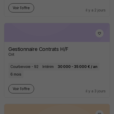
Voir l’offre
il y a 2 jours
Gestionnaire Contrats H/F
Crit
Courbevoie - 92
Intérim
30 000 - 35 000 € / an
6 mois
Voir l’offre
il y a 3 jours