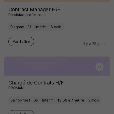
Contract Manager H/F
Randstad professional
Blagnac - 31
Intérim
6 mois
Voir l’offre
il y a 28 jours
Chargé de Contrats H/F
PROMAN
Saint-Priest - 69
Intérim
13,59 € / heure
3 mois