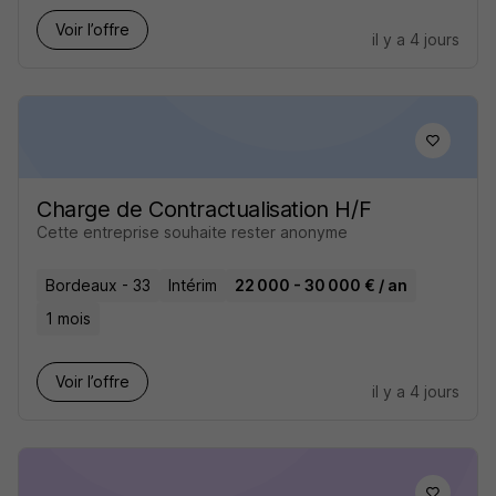
Voir l’offre
il y a 4 jours
Charge de Contractualisation H/F
Cette entreprise souhaite rester anonyme
Bordeaux - 33
Intérim
22 000 - 30 000 € / an
1 mois
Voir l’offre
il y a 4 jours