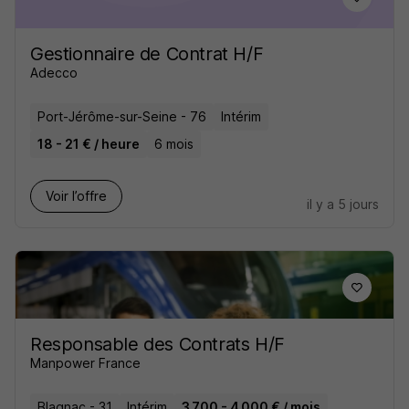
Gestionnaire de Contrat H/F
Adecco
Port-Jérôme-sur-Seine - 76
Intérim
18 - 21 € / heure
6 mois
Voir l’offre
il y a 5 jours
Responsable des Contrats H/F
Manpower France
Blagnac - 31
Intérim
3 700 - 4 000 € / mois