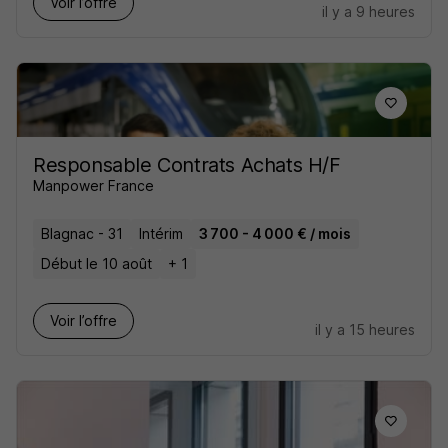
Voir l’offre
il y a 9 heures
Responsable Contrats Achats H/F
Manpower France
Blagnac - 31
Intérim
3 700 - 4 000 € / mois
Début le 10 août
+ 1
Voir l’offre
il y a 15 heures