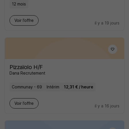
12 mois
Voir l’offre
il y a 19 jours
Pizzaïolo H/F
Dana Recrutement
Communay - 69
Intérim
12,31 € / heure
Voir l’offre
il y a 16 jours