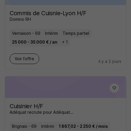
Commis de Cuisnie-Lyon H/F
Domino RH
Vernaison - 69
Intérim
Temps partiel
25 000 - 35 000 € / an
+ 1
Voir l’offre
il y a 2 jours
Cuisinier H/F
Adéquat recrute pour Adéquat...
Brignais - 69
Intérim
1 867,02 - 2 250 € / mois