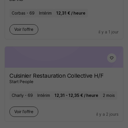
Corbas - 69
Intérim
12,31 € / heure
Voir l’offre
il y a 1 jour
Cuisinier Restauration Collective H/F
Start People
Charly - 69
Intérim
12,31 - 12,35 € / heure
2 mois
Voir l’offre
il y a 2 jours