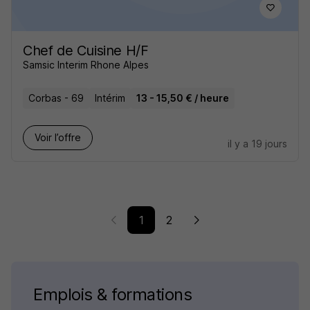
Chef de Cuisine H/F
Samsic Interim Rhone Alpes
Corbas - 69
Intérim
13 - 15,50 € / heure
Voir l’offre
il y a 19 jours
1
2
Emplois & formations