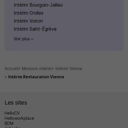
Intérim Bourgoin-Jallieu
Intérim Crolles
Intérim Voiron
Intérim Saint-Égrève
Voir plus
Accueil
Missions intérim
Intérim Vienne
Intérim Restauration Vienne
Les sites
HelloCV
Helloworkplace
BDM