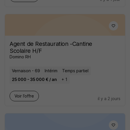
Agent de Restauration -Cantine
Scolaire H/F
Domino RH
Vernaison - 69
Intérim
Temps partiel
25 000 - 35 000 € / an
+ 1
Voir l’offre
il y a 2 jours