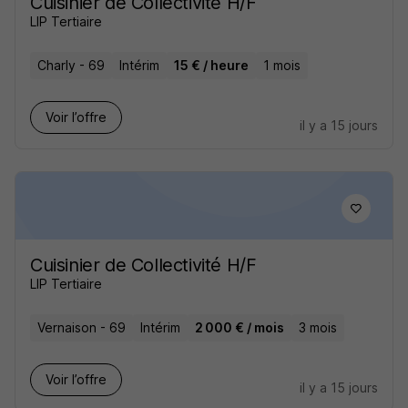
Cuisinier de Collectivité H/F
LIP Tertiaire
Charly - 69
Intérim
15 € / heure
1 mois
Voir l’offre
il y a 15 jours
Cuisinier de Collectivité H/F
LIP Tertiaire
Vernaison - 69
Intérim
2 000 € / mois
3 mois
Voir l’offre
il y a 15 jours