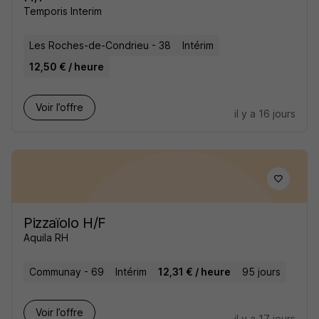
Temporis Interim
Les Roches-de-Condrieu - 38
Intérim
12,50 € / heure
Voir l’offre
il y a 16 jours
Pizzaïolo H/F
Aquila RH
Communay - 69
Intérim
12,31 € / heure
95 jours
Voir l’offre
il y a 17 jours