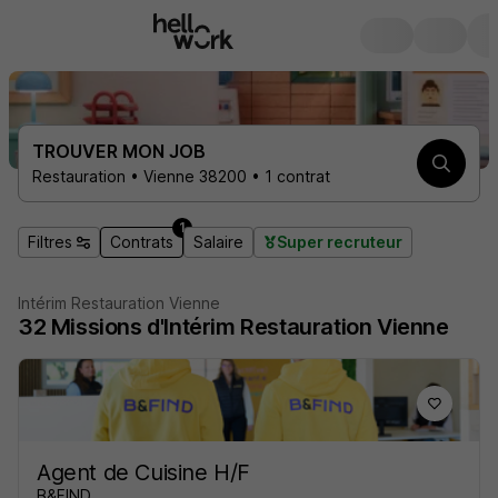
TROUVER MON JOB
Restauration • Vienne 38200 • 1 contrat
1
Filtres
Contrats
Salaire
Super recruteur
Intérim Restauration Vienne
32
Missions d'Intérim
Restauration Vienne
Agent de Cuisine H/F
B&FIND