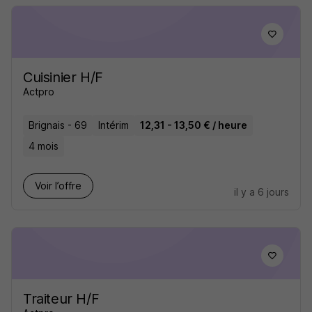
Cuisinier H/F
Actpro
Brignais - 69
Intérim
12,31 - 13,50 € / heure
4 mois
Voir l’offre
il y a 6 jours
Traiteur H/F