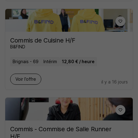
Commis de Cuisine H/F
B&FIND
Brignais - 69
Intérim
12,80 € / heure
Voir l’offre
il y a 16 jours
Commis - Commise de Salle Runner
H/F