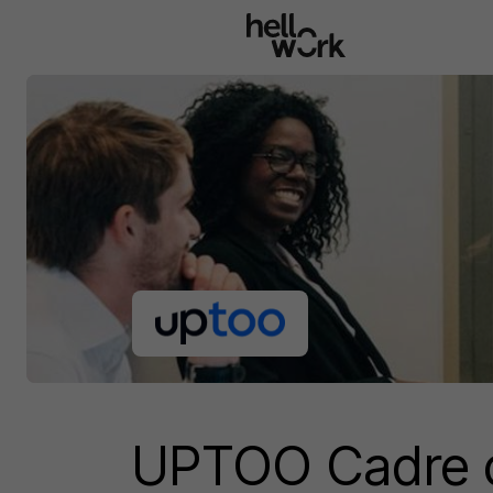
Aller au contenu principal
UPTOO Cadre 