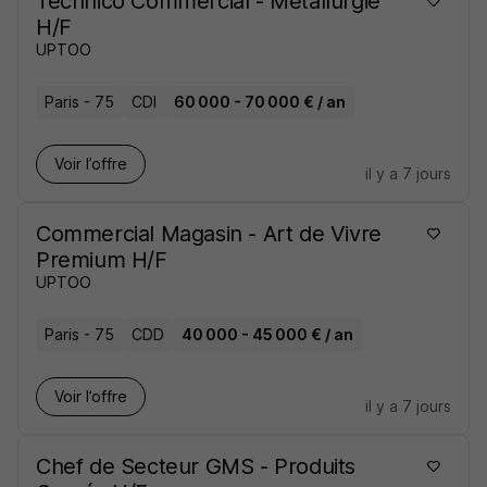
Technico Commercial - Métallurgie
H/F
UPTOO
Paris - 75
CDI
60 000 - 70 000 € / an
Voir l’offre
il y a 7 jours
Commercial Magasin - Art de Vivre
Premium H/F
UPTOO
Paris - 75
CDD
40 000 - 45 000 € / an
Voir l’offre
il y a 7 jours
Chef de Secteur GMS - Produits