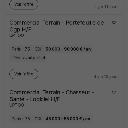
Voir l’offre
il y a 11 jours
Commercial Terrain - Portefeuille de
Cgp H/F
UPTOO
Paris - 75
CDI
50 000 - 90 000 € / an
Télétravail partiel
Voir l’offre
il y a 13 jours
Commercial Terrain - Chasseur -
Santé - Logiciel H/F
UPTOO
Paris - 75
CDI
45 000 - 55 000 € / an