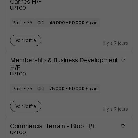
Carnés H/F
UPTOO
Paris - 75
CDI
45 000 - 50 000 € / an
Voir l’offre
il y a 7 jours
Membership & Business Development
H/F
UPTOO
Paris - 75
CDI
75 000 - 90 000 € / an
Voir l’offre
il y a 7 jours
Commercial Terrain - Btob H/F
UPTOO