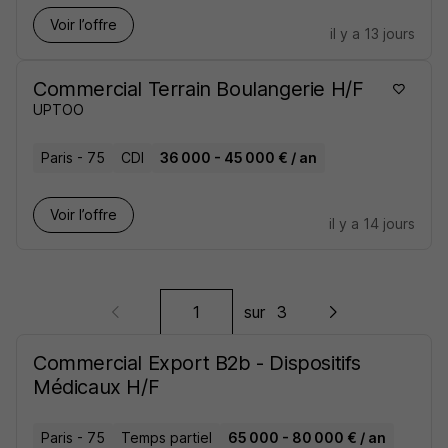
Voir l’offre
il y a 13 jours
Commercial Terrain Boulangerie H/F
UPTOO
Paris - 75
CDI
36 000 - 45 000 € / an
Voir l’offre
il y a 14 jours
sur
3
Commercial Export B2b - Dispositifs
Médicaux H/F
Paris - 75
Temps partiel
65 000 - 80 000 € / an