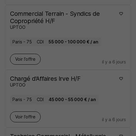
Commercial Terrain - Syndics de
Copropriété H/F
UPTOO
Paris - 75
CDI
55 000 - 100 000 € / an
Voir l’offre
il y a 6 jours
Chargé d'Affaires Irve H/F
UPTOO
Paris - 75
CDI
45 000 - 55 000 € / an
Voir l’offre
il y a 6 jours