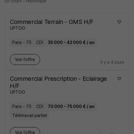
En cours
-
Historique
Commercial Terrain - GMS H/F
UPTOO
Paris - 75
CDI
35 000 - 42 000 € / an
Voir l’offre
il y a 4 jours
Commercial Prescription - Eclairage
H/F
UPTOO
Paris - 75
CDI
70 000 - 75 000 € / an
Télétravail partiel
Voir l’offre