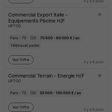
il y a 6 jours
Commercial Export Italie -
Equipements Piscine H/F
UPTOO
Paris - 75
CDI
70 000 - 80 000 € / an
Télétravail partiel
Voir l’offre
il y a 6 jours
Commercial Terrain - Energie H/F
UPTOO
Paris - 75
CDI
55 000 - 100 000 € / an
Voir l’offre
il y a 6 jours