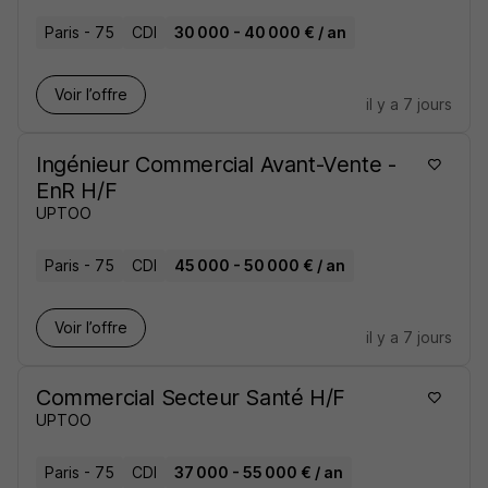
Paris - 75
CDI
30 000 - 40 000 € / an
Voir l’offre
il y a 7 jours
Ingénieur Commercial Avant-Vente -
EnR H/F
UPTOO
Paris - 75
CDI
45 000 - 50 000 € / an
Voir l’offre
il y a 7 jours
Commercial Secteur Santé H/F
UPTOO
Paris - 75
CDI
37 000 - 55 000 € / an