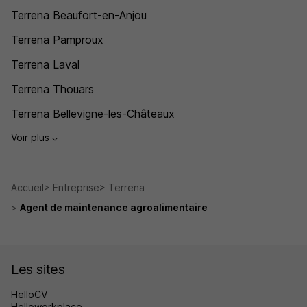
Terrena Beaufort-en-Anjou
Terrena Pamproux
Terrena Laval
Terrena Thouars
Terrena Bellevigne-les-Châteaux
Voir plus
Accueil
Entreprise
Terrena
Agent de maintenance agroalimentaire
Les sites
HelloCV
Helloworkplace