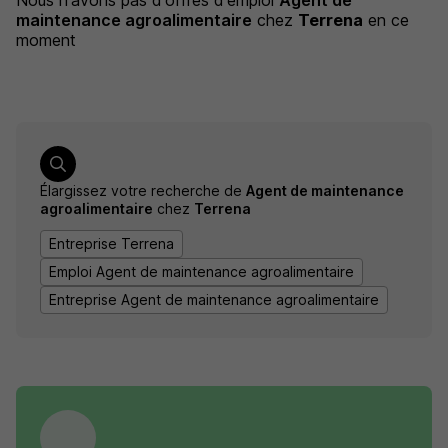
Nous n'avons pas d'offres d'emploi
Agent de
maintenance agroalimentaire
chez
Terrena
en ce
moment
Élargissez votre recherche de
Agent de maintenance
agroalimentaire
chez
Terrena
Entreprise Terrena
Emploi Agent de maintenance agroalimentaire
Entreprise Agent de maintenance agroalimentaire