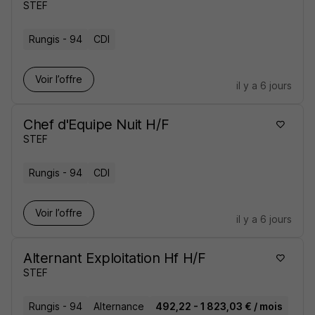
STEF
Rungis - 94
CDI
Voir l’offre
il y a 6 jours
Chef d'Equipe Nuit H/F
STEF
Rungis - 94
CDI
Voir l’offre
il y a 6 jours
Alternant Exploitation Hf H/F
STEF
Rungis - 94
Alternance
492,22 - 1 823,03 € / mois