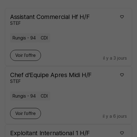
Assistant Commercial Hf H/F
STEF
Rungis - 94
CDI
Voir l’offre
il y a 3 jours
Chef d'Equipe Apres Midi H/F
STEF
Rungis - 94
CDI
Voir l’offre
il y a 6 jours
Exploitant International 1 H/F