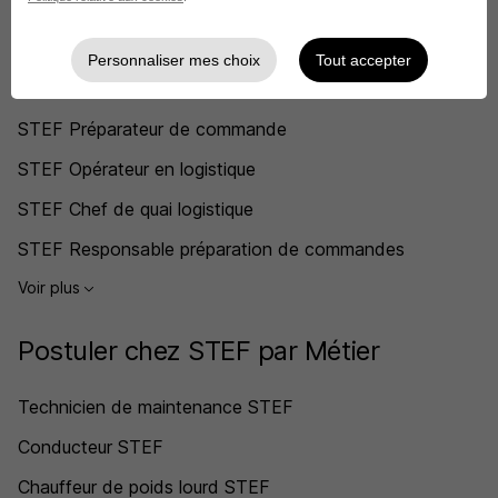
STEF Agent de quai
Personnaliser mes choix
Tout accepter
STEF Chef d'équipe logistique
STEF Préparateur de commande
STEF Opérateur en logistique
STEF Chef de quai logistique
STEF Responsable préparation de commandes
Voir plus
Postuler chez STEF par Métier
Technicien de maintenance STEF
Conducteur STEF
Chauffeur de poids lourd STEF