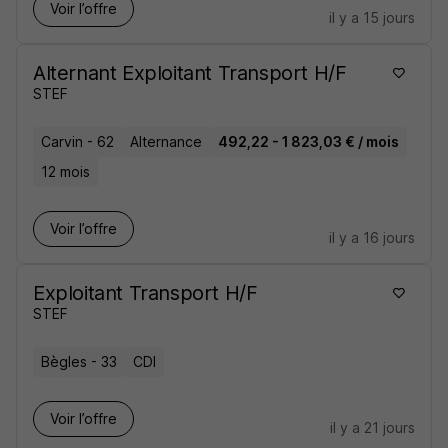
Voir l’offre
il y a 15 jours
Alternant Exploitant Transport H/F
STEF
Carvin - 62
Alternance
492,22 - 1 823,03 € / mois
12 mois
Voir l’offre
il y a 16 jours
Exploitant Transport H/F
STEF
Bègles - 33
CDI
Voir l’offre
il y a 21 jours