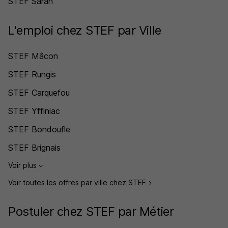
STEF Saran
L'emploi chez STEF par Ville
STEF Mâcon
STEF Rungis
STEF Carquefou
STEF Yffiniac
STEF Bondoufle
STEF Brignais
Voir plus
Voir toutes les offres par ville chez STEF
Postuler chez STEF par Métier