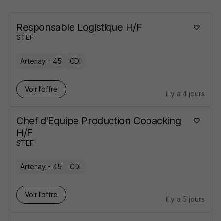
Responsable Logistique H/F
STEF
Artenay - 45
CDI
Voir l’offre
il y a 4 jours
Chef d'Equipe Production Copacking
H/F
STEF
Artenay - 45
CDI
Voir l’offre
il y a 5 jours