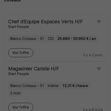
Coteaux
Chef d'Equipe Espaces Verts H/F
Start People
Blancs-Coteaux - 51
CDI
25 480 - 30 950 € / an
Voir l’offre
il y a 2 jours
Magasinier Cariste H/F
Start People
Blancs-Coteaux - 51
Intérim
12,31 € / heure
2 mois
Voir l’offre
il y a 6 jours