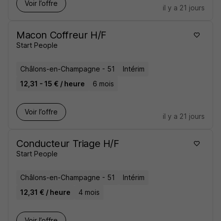
Voir l’offre
il y a 21 jours
Macon Coffreur H/F
Start People
Châlons-en-Champagne - 51
Intérim
12,31 - 15 € / heure
6 mois
Voir l’offre
il y a 21 jours
Conducteur Triage H/F
Start People
Châlons-en-Champagne - 51
Intérim
12,31 € / heure
4 mois
Voir l’offre