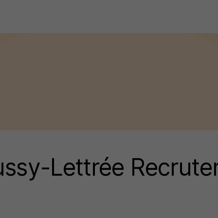
ussy-Lettrée Recrut