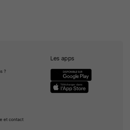
Les apps
s ?
e et contact