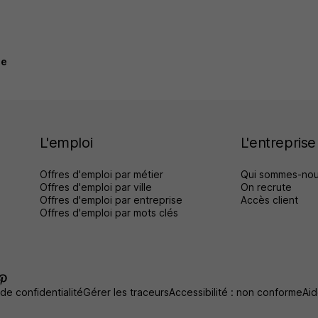
ée
L'emploi
L'entreprise
Offres d'emploi par métier
Qui sommes-nou
Offres d'emploi par ville
On recrute
Offres d'emploi par entreprise
Accès client
Offres d'emploi par mots clés
 de confidentialité
Gérer les traceurs
Accessibilité : non conforme
Aid