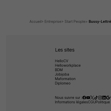
Accueil
Entreprise
Start People
Bussy-Lettr
Les sites
HelloCV
Helloworkplace
BDM
Jobijoba
Maformation
Diplomeo
Nous suivre sur :
Informations légales
CGU
Politique