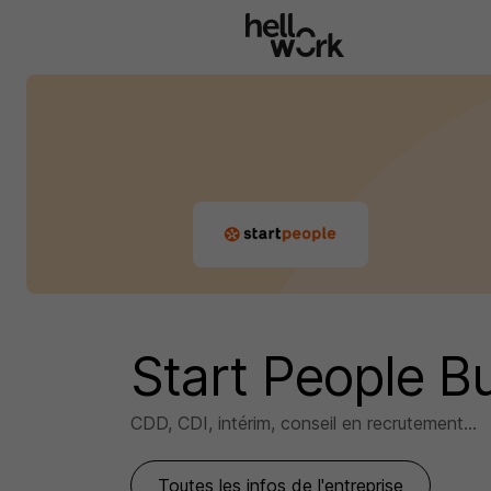
Aller au contenu principal
Start People B
CDD, CDI, intérim, conseil en recrutement...
Toutes les infos de l'entreprise