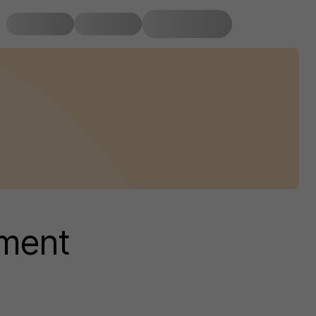
ement