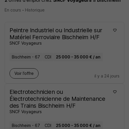
2
offres d'emploi
chez
SNCF Voyageurs
à
Bischheim
En cours
-
Historique
Peintre Industriel ou Industrielle sur
Matériel Ferroviaire Bischheim H/F
SNCF Voyageurs
Bischheim - 67
CDI
25 000 - 35 000 € / an
Voir l’offre
il y a 24 jours
Electrotechnicien ou
Électrotechnicienne de Maintenance
des Trains Bischheim H/F
SNCF Voyageurs
Bischheim - 67
CDI
25 000 - 35 000 € / an