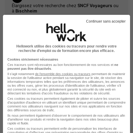
Élargissez votre recherche chez
SNCF Voyageurs
ou
à
Bischheim
Entreprise SNCF Voyageurs
Emploi Bischheim
Continuer sans accepter
Entreprise Bischheim
Hellowork utilise des cookies ou traceurs pour rendre votre
recherche d’emploi ou de formation encore plus efficace.
Cookies strictement nécessaires
Ces traceurs sont nécessaires au bon fonctionnement de nos services et
ne
peuvent pas être désactivés
.
Il s'agit notamment
de l'ensemble des cookies ou traceurs
permettant de maintenir
la session de l'utilisateur active pendant sa navigation sur le site, de stocker des
informations temporaires telles que les préférences des utilisateurs, les annonces
DÉPOSEZ VOTRE CV
ou les offres vues, gérer les processus d'identification de l'utilisateur, vérifier s'il
est connecté ou non, et plus globalement garantir la sécurité du site web en
Rendez votre CV accessible à l’ensemble des
détectant les tentatives d'accès frauduleux ou les violations de sécurité.
recruteurs de la CVthèque Hellowork.
Ces cookies ou traceurs permettent également de piloter et suivre les sources
d'acquisition d'audience en utilisant un identifiant unique permettant de comprendre
comment nos utilisateurs naviguent sur nos sites et nos applications en fonction
des différentes sources de trafic.
Rendre mon CV visible
Ils nous permettent également d’observer le comportement de nos utilisateurs afin
d'améliorer nos produits et rendre la navigation dans nos sites beaucoup plus
rapide et fluide.
Ces cookies ou traceurs permettent enfin de personnaliser les interfaces de
consultation et d'effectuer une présentation personnalisée des offres d'emploi ou