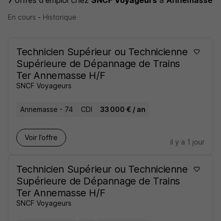
7
offres d'emploi
chez
SNCF Voyageurs
à
Annemasse
En cours
-
Historique
Technicien Supérieur ou Technicienne
Supérieure de Dépannage de Trains
Ter Annemasse H/F
SNCF Voyageurs
Annemasse - 74
CDI
33 000 € / an
Voir l’offre
il y a 1 jour
Technicien Supérieur ou Technicienne
Supérieure de Dépannage de Trains
Ter Annemasse H/F
SNCF Voyageurs