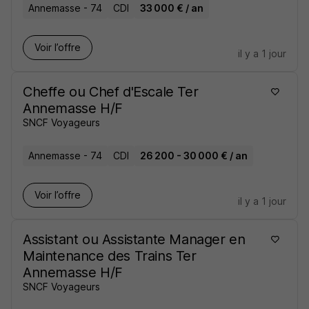
Annemasse - 74
CDI
33 000 € / an
Voir l’offre
il y a 1 jour
Cheffe ou Chef d'Escale Ter
Annemasse H/F
SNCF Voyageurs
Annemasse - 74
CDI
26 200 - 30 000 € / an
Voir l’offre
il y a 1 jour
Assistant ou Assistante Manager en
Maintenance des Trains Ter
Annemasse H/F
SNCF Voyageurs