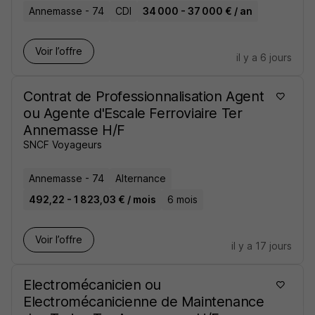
Annemasse - 74
CDI
34 000 - 37 000 € / an
Voir l’offre
il y a 6 jours
Contrat de Professionnalisation Agent
ou Agente d'Escale Ferroviaire Ter
Annemasse H/F
SNCF Voyageurs
Annemasse - 74
Alternance
492,22 - 1 823,03 € / mois
6 mois
Voir l’offre
il y a 17 jours
Electromécanicien ou
Electromécanicienne de Maintenance