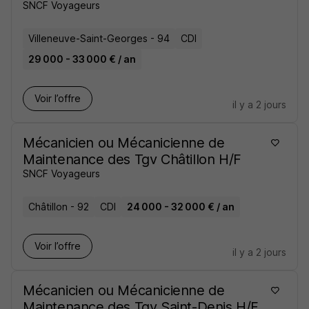
SNCF Voyageurs
Villeneuve-Saint-Georges - 94
CDI
29 000 - 33 000 € / an
Voir l’offre
il y a 2 jours
Mécanicien ou Mécanicienne de
Maintenance des Tgv Châtillon H/F
SNCF Voyageurs
Châtillon - 92
CDI
24 000 - 32 000 € / an
Voir l’offre
il y a 2 jours
Mécanicien ou Mécanicienne de
Maintenance des Tgv Saint-Denis H/F