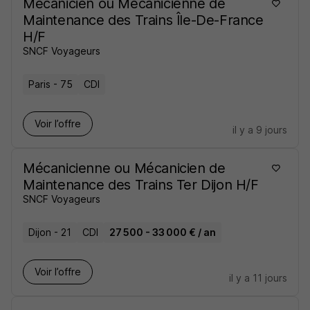
Mécanicien ou Mécanicienne de
Maintenance des Trains Île-De-France
H/F
SNCF Voyageurs
Paris - 75
CDI
Voir l’offre
il y a 9 jours
Mécanicienne ou Mécanicien de
Maintenance des Trains Ter Dijon H/F
SNCF Voyageurs
Dijon - 21
CDI
27 500 - 33 000 € / an
Voir l’offre
il y a 11 jours