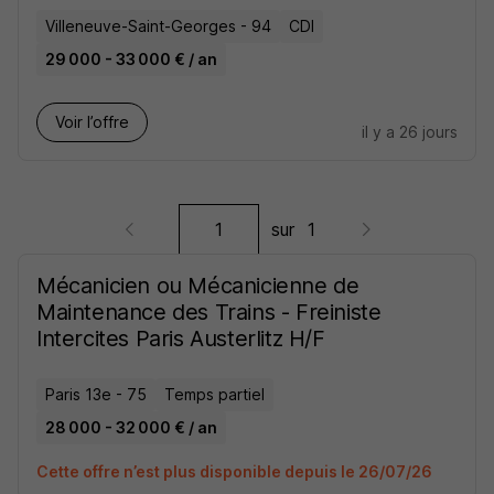
Villeneuve-Saint-Georges - 94
CDI
29 000 - 33 000 € / an
Voir l’offre
il y a 26 jours
sur
1
Mécanicien ou Mécanicienne de
Maintenance des Trains - Freiniste
Intercites Paris Austerlitz H/F
Paris 13e - 75
Temps partiel
28 000 - 32 000 € / an
Cette offre n’est plus disponible depuis le 26/07/26