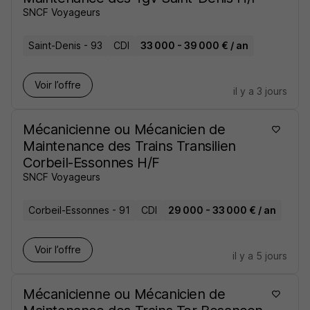
SNCF Voyageurs
Saint-Denis - 93
CDI
33 000 - 39 000 € / an
Voir l’offre
il y a 3 jours
Mécanicienne ou Mécanicien de
Maintenance des Trains Transilien
Corbeil-Essonnes H/F
SNCF Voyageurs
Corbeil-Essonnes - 91
CDI
29 000 - 33 000 € / an
Voir l’offre
il y a 5 jours
Mécanicienne ou Mécanicien de