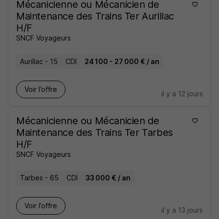
Mécanicienne ou Mécanicien de
Maintenance des Trains Ter Aurillac
H/F
SNCF Voyageurs
Aurillac - 15
CDI
24 100 - 27 000 € / an
Voir l’offre
il y a 12 jours
Mécanicienne ou Mécanicien de
Maintenance des Trains Ter Tarbes
H/F
SNCF Voyageurs
Tarbes - 65
CDI
33 000 € / an
Voir l’offre
il y a 13 jours