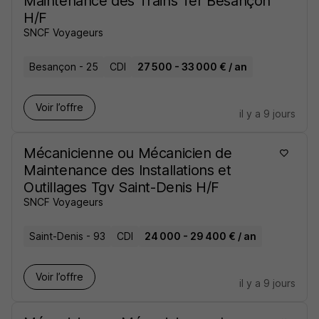
Maintenance des Trains Ter Besançon
H/F
SNCF Voyageurs
Besançon - 25
CDI
27 500 - 33 000 € / an
Voir l’offre
il y a 9 jours
Mécanicienne ou Mécanicien de
Maintenance des Installations et
Outillages Tgv Saint-Denis H/F
SNCF Voyageurs
Saint-Denis - 93
CDI
24 000 - 29 400 € / an
Voir l’offre
il y a 9 jours