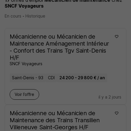
17
offres d'emploi
Mécanicien de maintenance
chez
SNCF Voyageurs
En cours
-
Historique
Mécanicienne ou Mécanicien de
Maintenance Aménagement Intérieur
- Confort des Trains Tgv Saint-Denis
H/F
SNCF Voyageurs
Saint-Denis - 93
CDI
24 200 - 29 800 € / an
Voir l’offre
il y a 2 jours
Mécanicienne ou Mécanicien de
Maintenance des Trains Transilien
Villeneuve Saint-Georges H/F