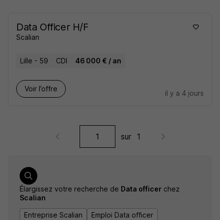
Data Officer H/F
Scalian
Lille - 59
CDI
46 000 € / an
Voir l’offre
il y a 4 jours
sur
1
Élargissez votre recherche de
Data officer
chez
Scalian
Entreprise Scalian
Emploi Data officer