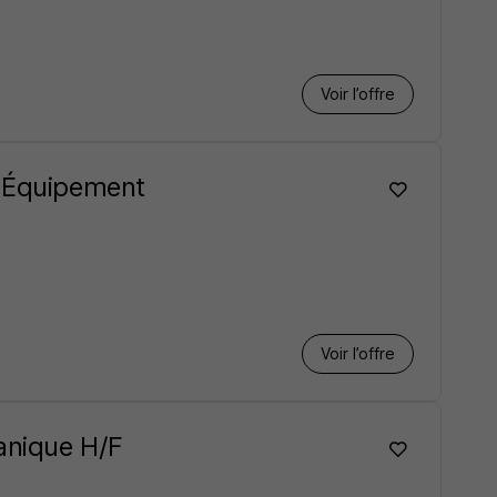
Voir l’offre
d'Équipement
Voir l’offre
anique H/F