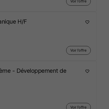
Voir l’offre
anique H/F
Voir l’offre
stème - Développement de
Voir l’offre