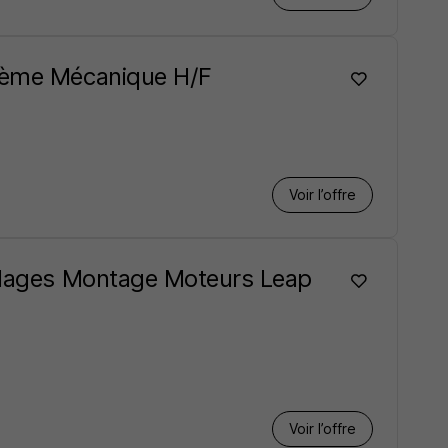
stème Mécanique H/F
Voir l’offre
illages Montage Moteurs Leap
Voir l’offre