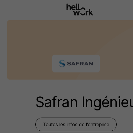
Aller au contenu principal
Safran Ingénie
Toutes les infos de l'entreprise