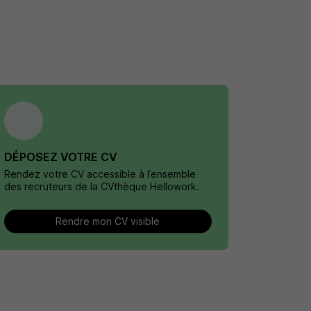
DÉPOSEZ VOTRE CV
Rendez votre CV accessible à l’ensemble
des recruteurs de la CVthèque Hellowork.
Rendre mon CV visible