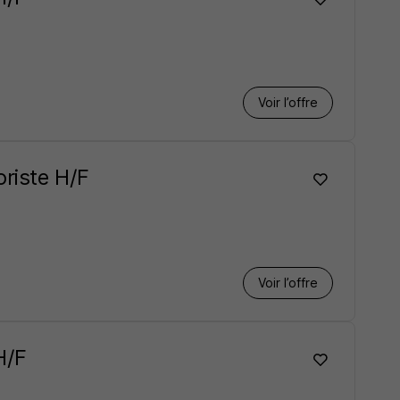
Voir l’offre
riste H/F
Voir l’offre
H/F