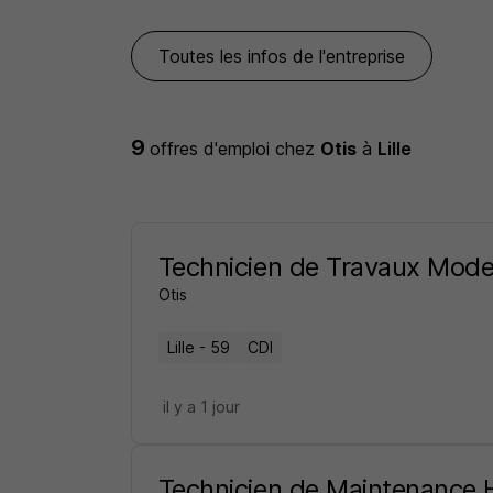
Toutes les infos de l'entreprise
9
offres d'emploi
chez
Otis
à
Lille
Technicien de Travaux Mode
Otis
Lille - 59
CDI
il y a 1 jour
Technicien de Maintenance 