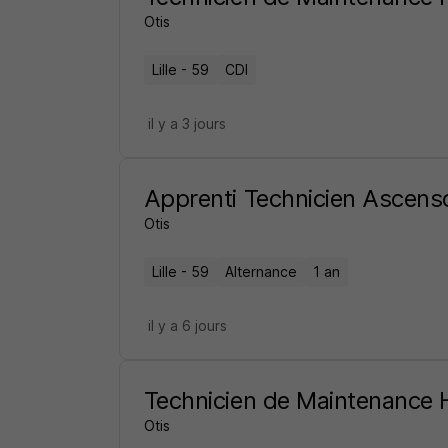
Otis
Lille - 59
CDI
il y a 3 jours
Apprenti Technicien Ascenso
Otis
Lille - 59
Alternance
1 an
il y a 6 jours
Technicien de Maintenance 
Otis