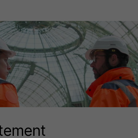
utement