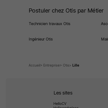
Postuler chez Otis par Métier
Technicien travaux Otis
Asc
Ingénieur Otis
Mai
Accueil
Entreprise
Otis
Lille
Les sites
HelloCV
Helloworkplace