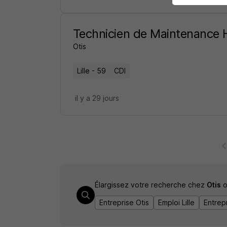
Technicien de Maintenance 
Otis
Lille - 59
CDI
il y a 29 jours
Élargissez votre recherche chez
Otis
o
Entreprise Otis
Emploi Lille
Entrepr