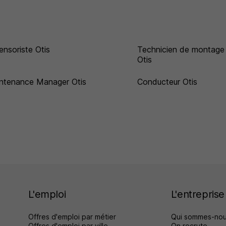
ensoriste Otis
Technicien de montage
Otis
ntenance Manager Otis
Conducteur Otis
L'emploi
L'entreprise
Offres d'emploi par métier
Qui sommes-nou
Offres d'emploi par ville
On recrute