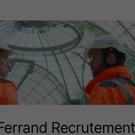
-Ferrand Recrutemen