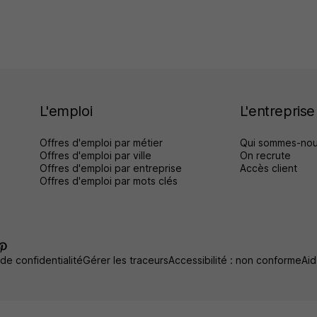
L'emploi
L'entreprise
Offres d'emploi par métier
Qui sommes-nou
Offres d'emploi par ville
On recrute
Offres d'emploi par entreprise
Accès client
Offres d'emploi par mots clés
 de confidentialité
Gérer les traceurs
Accessibilité : non conforme
Aid