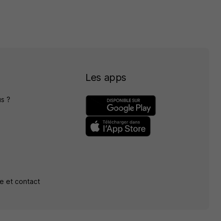
Les apps
s ?
e et contact