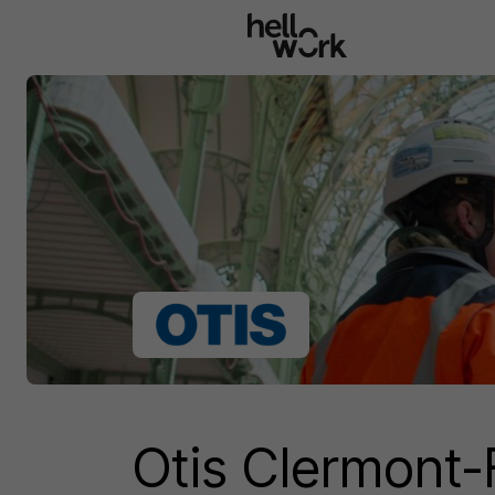
Aller au contenu principal
Otis Clermont