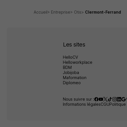
Accueil
Entreprise
Otis
Clermont-Ferrand
Les sites
HelloCV
Helloworkplace
BDM
Jobijoba
Maformation
Diplomeo
Nous suivre sur :
Informations légales
CGU
Politique