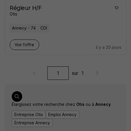
Régleur H/F
Otis
Annecy - 74
CDI
Voir l’offre
il y a 20 jours
sur
1
Élargissez votre recherche chez
Otis
ou à
Annecy
Entreprise Otis
Emploi Annecy
Entreprise Annecy